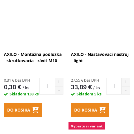
AXILO - Montážna podložka
AXILO - Nastavovací nástroj
- skrutkovacia - závit M10
- light
0,31 € bez DPH
27,55 € bez DPH
0,38 €
33,89 €
/ ks
/ ks
Skladom
138 ks
Skladom
5 ks
DO KOŠÍKA
DO KOŠÍKA
Vyberte si variant