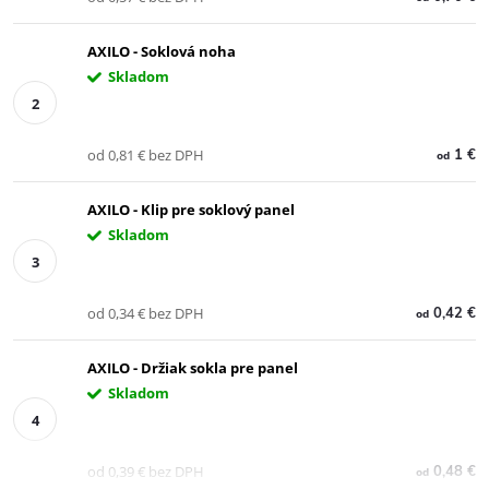
AXILO - Soklová noha
Skladom
od 0,81 € bez DPH
1 €
od
AXILO - Klip pre soklový panel
Skladom
od 0,34 € bez DPH
0,42 €
od
AXILO - Držiak sokla pre panel
Skladom
od 0,39 € bez DPH
0,48 €
od