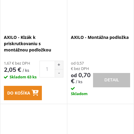
AXILO - Klzák k
AXILO - Montážna podložka
priskrutkovaniu s
montážnou podložkou
1,67 € bez DPH
od 0,57
€ bez DPH
2,05 €
/ ks
0,70
od
Skladom
63 ks
€
DETAIL
/ ks
DO KOŠÍKA
Skladom