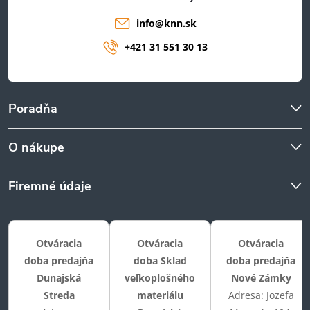
info
@
knn.sk
+421 31 551 30 13
Poradňa
O nákupe
Firemné údaje
Otváracia
Otváracia
Otváracia
doba predajňa
doba Sklad
doba predajňa
Dunajská
veľkoplošného
Nové Zámky
Streda
materiálu
Adresa: Jozefa