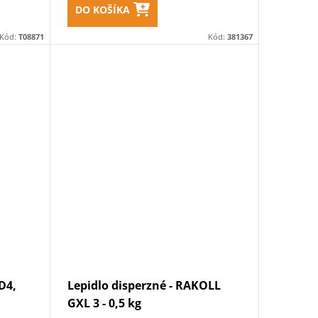
DO KOŠÍKA
Kód:
T08871
Kód:
381367
D4,
Lepidlo disperzné - RAKOLL
GXL 3 - 0,5 kg