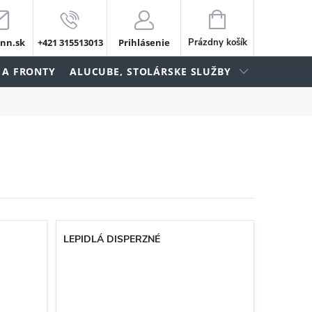
NÁKUPNÝ
KOŠÍK
nn.sk
+421 315513013
Prihlásenie
Prázdny košík
 A FRONTY
ALUCUBE, STOLÁRSKE SLUŽBY
LEPIDLÁ DISPERZNÉ