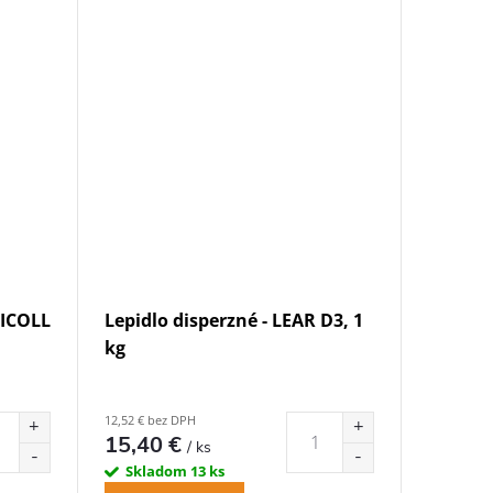
NICOLL
Lepidlo disperzné - LEAR D3, 1
kg
12,52 € bez DPH
15,40 €
/ ks
Skladom
13 ks