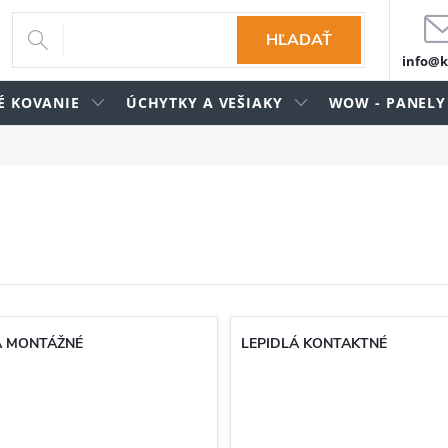
HĽADAŤ
info@k
É KOVANIE
ÚCHYTKY A VEŠIAKY
WOW - PANELY
Á MONTÁŽNÉ
LEPIDLÁ KONTAKTNÉ