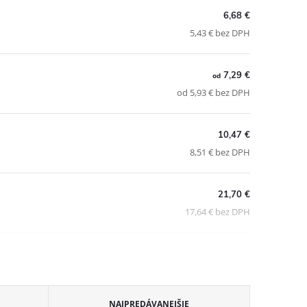
6,68 €
5,43 € bez DPH
7,29 €
od
od 5,93 € bez DPH
10,47 €
8,51 € bez DPH
21,70 €
17,64 € bez DPH
NAJPREDÁVANEJŠIE