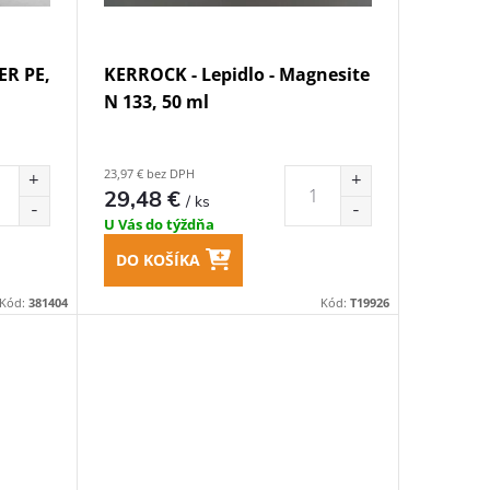
ER PE,
KERROCK - Lepidlo - Magnesite
N 133, 50 ml
23,97 € bez DPH
29,48 €
/ ks
U Vás do týždňa
DO KOŠÍKA
Kód:
381404
Kód:
T19926