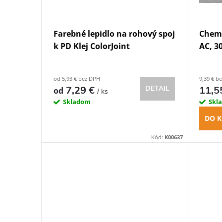
p
d
r
Farebné lepidlo na rohový spoj
Chemi
u
o
k PD Klej ColorJoint
AC, 3
k
d
od 5,93 € bez DPH
9,39 € b
t
7,29 €
11,5
DETAIL
od
/ ks
u
Skladom
Skl
o
k
DO K
v
Kód:
K00637
t
o
v