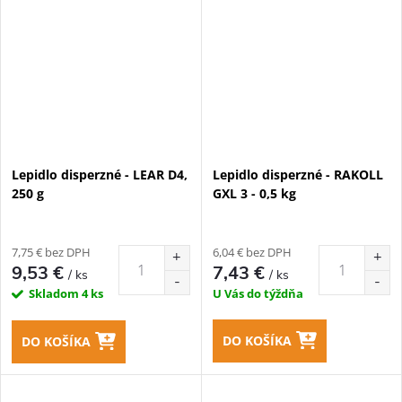
Lepidlo disperzné - LEAR D4,
Lepidlo disperzné - RAKOLL
250 g
GXL 3 - 0,5 kg
7,75 € bez DPH
6,04 € bez DPH
9,53 €
7,43 €
/ ks
/ ks
Skladom
4 ks
U Vás do týždňa
DO KOŠÍKA
DO KOŠÍKA