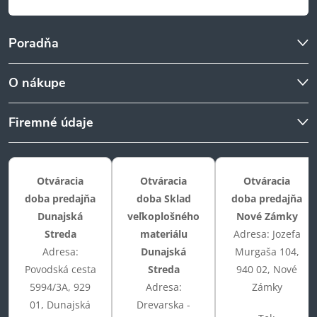
Poradňa
O nákupe
Firemné údaje
Otváracia
Otváracia
Otváracia
doba predajňa
doba Sklad
doba predajňa
Dunajská
veľkoplošného
Nové Zámky
Streda
materiálu
Adresa: Jozefa
Adresa:
Dunajská
Murgaša 104,
Povodská cesta
Streda
940 02, Nové
5994/3A, 929
Adresa:
Zámky
01, Dunajská
Drevarska -