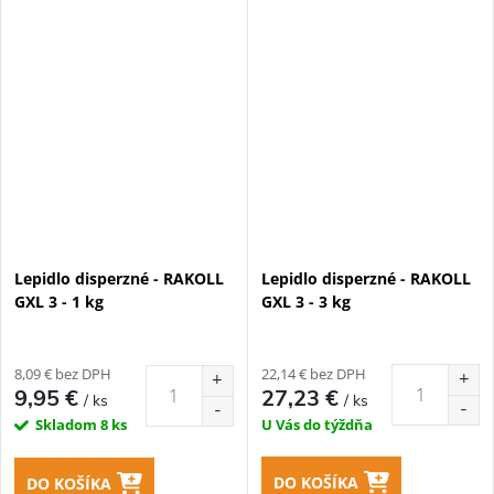
Lepidlo disperzné - RAKOLL
Lepidlo disperzné - RAKOLL
GXL 3 - 1 kg
GXL 3 - 3 kg
8,09 € bez DPH
22,14 € bez DPH
9,95 €
27,23 €
/ ks
/ ks
Skladom
8 ks
U Vás do týždňa
DO KOŠÍKA
DO KOŠÍKA