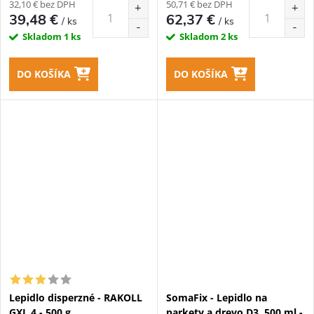
32,10 € bez DPH
50,71 € bez DPH
39,48 €
62,37 €
/ ks
/ ks
Skladom
1 ks
Skladom
2 ks
DO KOŠÍKA
DO KOŠÍKA
Lepidlo disperzné - RAKOLL
SomaFix - Lepidlo na
GXL 4 - 500 g
parkety a drevo D3, 500 ml -