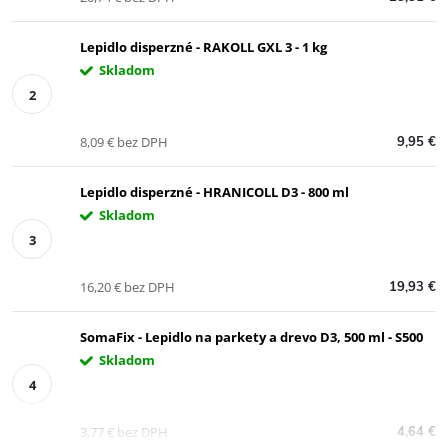
Lepidlo disperzné - RAKOLL GXL 3 - 1 kg
Skladom
8,09 € bez DPH
9,95 €
Lepidlo disperzné - HRANICOLL D3 - 800 ml
Skladom
16,20 € bez DPH
19,93 €
SomaFix - Lepidlo na parkety a drevo D3, 500 ml - S500
Skladom
3,77 € bez DPH
4,64 €