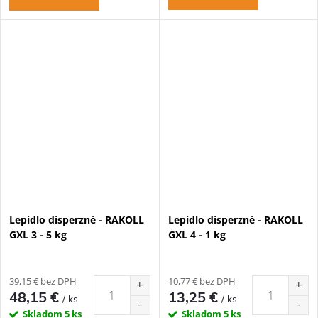
Lepidlo disperzné - RAKOLL
Lepidlo disperzné - RAKOLL
GXL 3 - 5 kg
GXL 4 - 1 kg
39,15 € bez DPH
10,77 € bez DPH
48,15 €
13,25 €
/ ks
/ ks
Skladom
5 ks
Skladom
5 ks