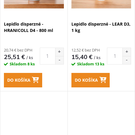
Lepidlo disperzné -
Lepidlo disperzné - LEAR D3,
HRANICOLL D4 - 800 ml
1 kg
20,74 € bez DPH
12,52 € bez DPH
25,51 €
15,40 €
/ ks
/ ks
Skladom
8 ks
Skladom
13 ks
DO KOŠÍKA
DO KOŠÍKA