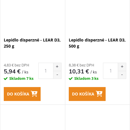
Lepidlo disperzné - LEAR D3,
Lepidlo disperzné - LEAR D3,
250 g
500 g
4,83 € bez DPH
8,38 € bez DPH
5,94 €
10,31 €
/ ks
/ ks
Skladom
7 ks
Skladom
3 ks
DO KOŠÍKA
DO KOŠÍKA