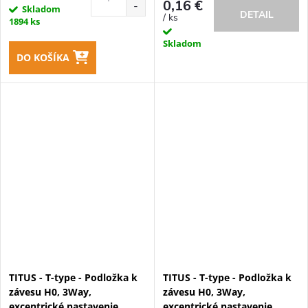
0,16 €
Skladom
DETAIL
/ ks
1894 ks
Skladom
DO KOŠÍKA
TITUS - T-type - Podložka k
TITUS - T-type - Podložka k
závesu H0, 3Way,
závesu H0, 3Way,
excentrické nastavenie,
excentrické nastavenie,