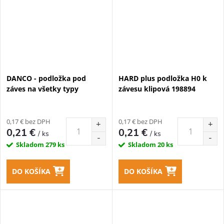
DANCO - podložka pod
HARD plus podložka H0 k
záves na všetky typy
závesu klipová 198894
0,17 € bez DPH
0,17 € bez DPH
0,21 €
0,21 €
/ ks
/ ks
Skladom
279 ks
Skladom
20 ks
DO KOŠÍKA
DO KOŠÍKA