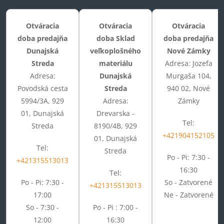
Otváracia
Otváracia
Otváracia
doba predajňa
doba Sklad
doba predajňa
Dunajská
veľkoplošného
Nové Zámky
Streda
materiálu
Adresa: Jozefa
Adresa:
Dunajská
Murgaša 104,
Povodská cesta
Streda
940 02, Nové
5994/3A, 929
Adresa:
Zámky
01, Dunajská
Drevarska -
Tel:
Streda
8190/4B, 929
+421904152105
01, Dunajská
Tel:
Streda
Po - Pi: 7:30 -
+421315513013
16:30
Tel:
Po - Pi: 7:30 -
So - Zatvorené
+421315513013
17:00
Ne - Zatvorené
So - 7:30 -
Po - Pi : 7:00 -
12:00
16:30