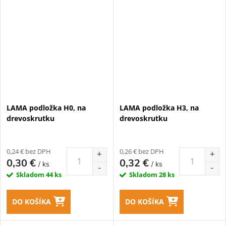
LAMA podložka H0, na
LAMA podložka H3, na
drevoskrutku
drevoskrutku
0,24 € bez DPH
0,26 € bez DPH
0,30 €
0,32 €
/ ks
/ ks
Skladom
44 ks
Skladom
28 ks
DO KOŠÍKA
DO KOŠÍKA