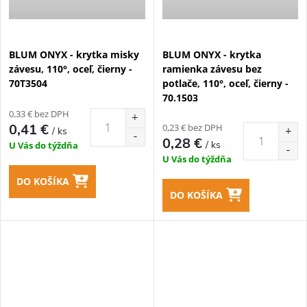
BLUM ONYX - krytka misky
BLUM ONYX - krytka
závesu, 110°, oceľ, čierny -
ramienka závesu bez
70T3504
potlače, 110°, oceľ, čierny -
70.1503
0,33 € bez DPH
0,41 €
0,23 € bez DPH
/ ks
0,28 €
/ ks
U Vás do týždňa
U Vás do týždňa
DO KOŠÍKA
DO KOŠÍKA