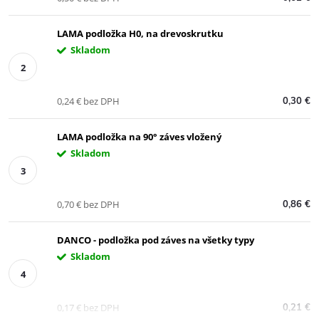
LAMA podložka H0, na drevoskrutku
Skladom
0,24 € bez DPH
0,30 €
LAMA podložka na 90° záves vložený
Skladom
0,70 € bez DPH
0,86 €
DANCO - podložka pod záves na všetky typy
Skladom
0,17 € bez DPH
0,21 €