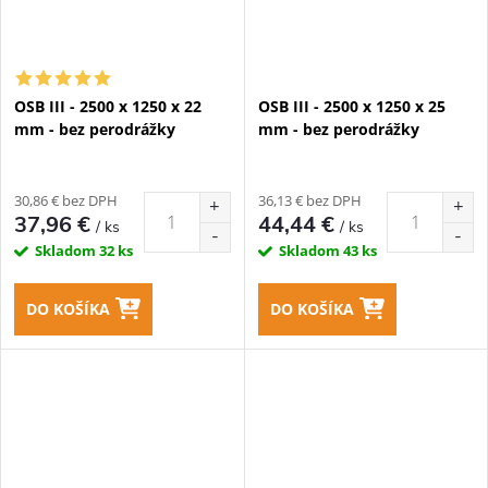
OSB III - 2500 x 1250 x 22
OSB III - 2500 x 1250 x 25
mm - bez perodrážky
mm - bez perodrážky
30,86 € bez DPH
36,13 € bez DPH
37,96 €
44,44 €
/ ks
/ ks
Skladom
32 ks
Skladom
43 ks
DO KOŠÍKA
DO KOŠÍKA