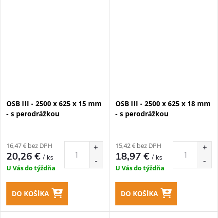
OSB III - 2500 x 625 x 15 mm
OSB III - 2500 x 625 x 18 mm
- s perodrážkou
- s perodrážkou
16,47 € bez DPH
15,42 € bez DPH
20,26 €
18,97 €
/ ks
/ ks
U Vás do týždňa
U Vás do týždňa
DO KOŠÍKA
DO KOŠÍKA