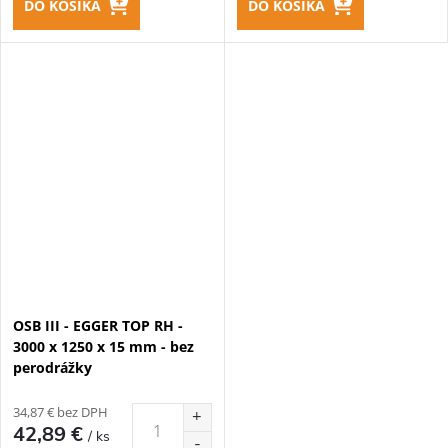
DO KOŠÍKA
DO KOŠÍKA
OSB III - EGGER TOP RH -
3000 x 1250 x 15 mm - bez
perodrážky
34,87 € bez DPH
42,89 €
/ ks