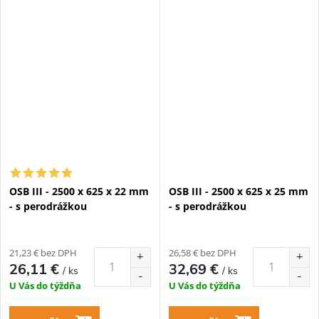
OSB III - 2500 x 625 x 22 mm
OSB III - 2500 x 625 x 25 mm
- s perodrážkou
- s perodrážkou
21,23 € bez DPH
26,58 € bez DPH
26,11 €
32,69 €
/ ks
/ ks
U Vás do týždňa
U Vás do týždňa