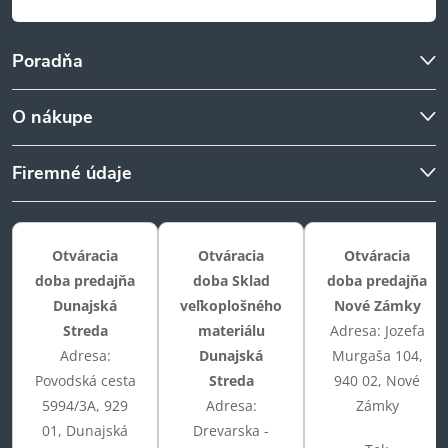
Poradňa
O nákupe
Firemné údaje
Otváracia
Otváracia
Otváracia
doba predajňa
doba Sklad
doba predajňa
Dunajská
veľkoplošného
Nové Zámky
Streda
materiálu
Adresa: Jozefa
Adresa:
Dunajská
Murgaša 104,
Povodská cesta
Streda
940 02, Nové
5994/3A, 929
Adresa:
Zámky
01, Dunajská
Drevarska -