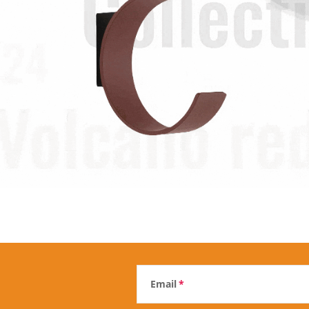
Email