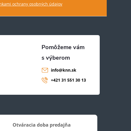
kami ochrany osobných údajov
info
@
knn.sk
+421 31 551 30 13
Otváracia doba predajňa