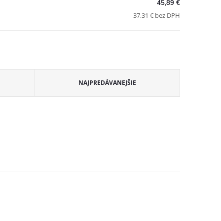
45,89 €
37,31 € bez DPH
NAJPREDÁVANEJŠIE