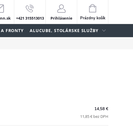
NÁKUPNÝ
KOŠÍK
nn.sk
+421 315513013
Prihlásenie
Prázdny košík
 A FRONTY
ALUCUBE, STOLÁRSKE SLUŽBY
14,58 €
11,85 € bez DPH