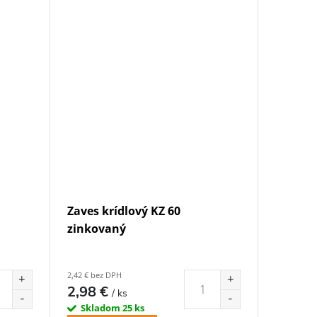
Zaves krídlový KZ 60
zinkovaný
2,42 € bez DPH
2,98 €
/ ks
Skladom
25 ks