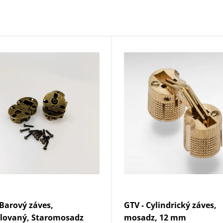
 Barový záves,
GTV - Cylindrický záves,
lovaný, Staromosadz
mosadz, 12 mm