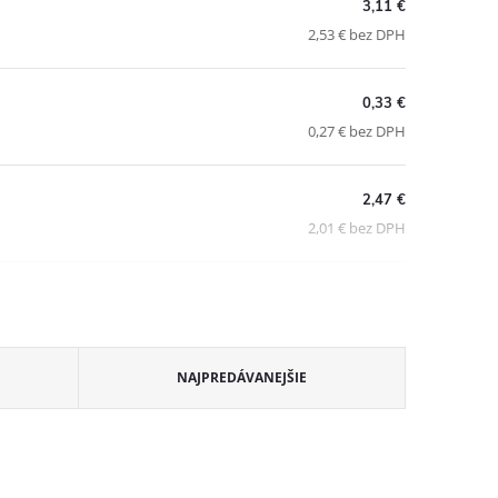
3,11 €
2,53 € bez DPH
0,33 €
0,27 € bez DPH
2,47 €
2,01 € bez DPH
NAJPREDÁVANEJŠIE