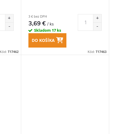
3 € bez DPH
3,69 €
/ ks
Skladom
17 ks
DO KOŠÍKA
Kód:
T17462
Kód:
T17463