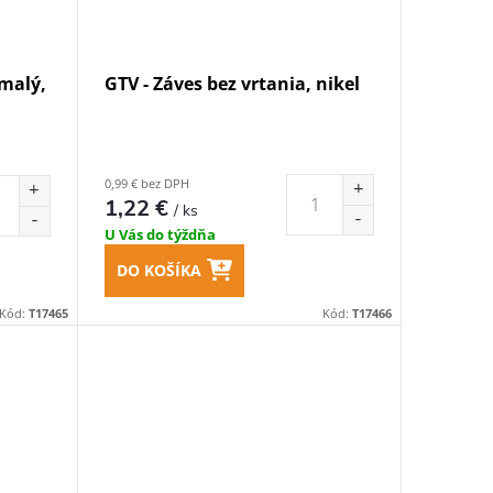
 malý,
GTV - Záves bez vrtania, nikel
0,99 € bez DPH
1,22 €
/ ks
U Vás do týždňa
DO KOŠÍKA
Kód:
T17465
Kód:
T17466