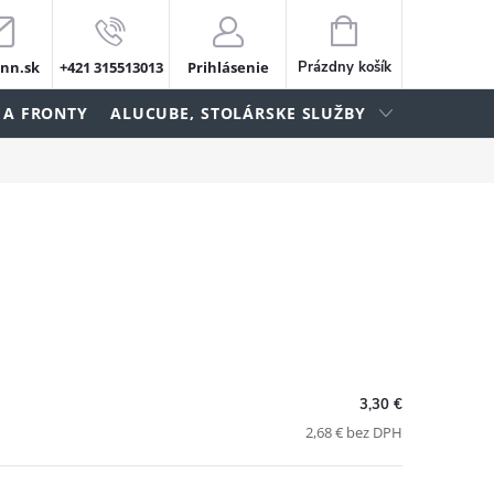
NÁKUPNÝ
KOŠÍK
nn.sk
+421 315513013
Prihlásenie
Prázdny košík
 A FRONTY
ALUCUBE, STOLÁRSKE SLUŽBY
3,30 €
2,68 € bez DPH