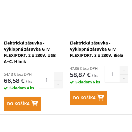
Elektrická zásuvka -
Elektrická zásuvka -
Výklopná zásuvka GTV
Výklopná zásuvka GTV
FLEXIPORT, 2 x 230V, USB
FLEXIPORT, 3 x 230V, Biela
A+C, Hliník
47,86 € bez DPH
58,87 €
54,13 € bez DPH
/ ks
66,58 €
/ ks
Skladom
6 ks
Skladom
4 ks
DO KOŠÍKA
DO KOŠÍKA