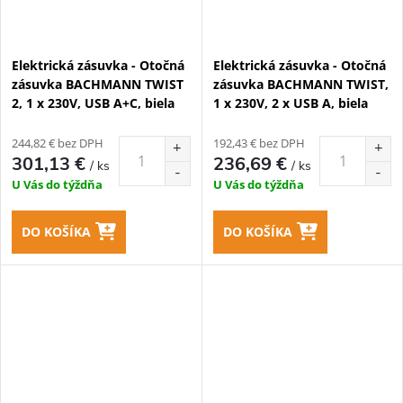
Elektrická zásuvka - Otočná
Elektrická zásuvka - Otočná
zásuvka BACHMANN TWIST
zásuvka BACHMANN TWIST,
2, 1 x 230V, USB A+C, biela
1 x 230V, 2 x USB A, biela
244,82 € bez DPH
192,43 € bez DPH
301,13 €
236,69 €
/ ks
/ ks
U Vás do týždňa
U Vás do týždňa
DO KOŠÍKA
DO KOŠÍKA