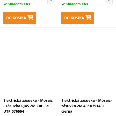
Skladom
1 ks
Skladom
1 ks
DO KOŠÍKA
DO KOŠÍKA
Elektrická zásuvka - Mosaic
Elektrická zásuvka - Mosaic-
- zásuvka RJ45 2M Cat. 5e
zásuvka 2M 45° 079145L,
UTP 076554
čierna