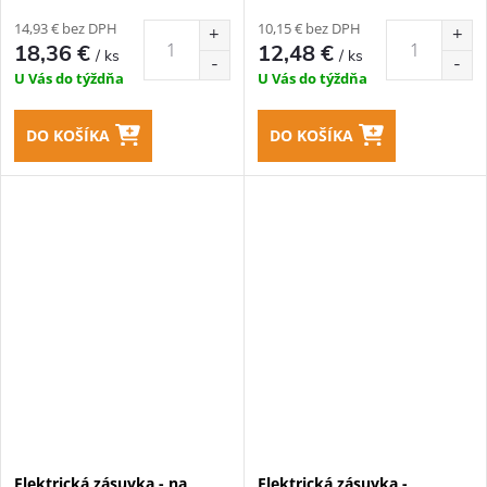
14,93 € bez DPH
10,15 € bez DPH
18,36 €
12,48 €
/ ks
/ ks
U Vás do týždňa
U Vás do týždňa
DO KOŠÍKA
DO KOŠÍKA
Elektrická zásuvka - na
Elektrická zásuvka -