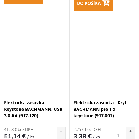
DO KOŠÍKA
Elektrická zásuvka -
Elektrická zásuvka - Kryt
Keystone BACHMANN, USB
BACHMANN pre 1 x
3.0 AA (917.120)
keystone (917.001)
41,58 € bez DPH
2,75 € bez DPH
51,14 €
3,38 €
/ ks
/ ks