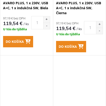
AVARO PLUS, 1 x 230V, USB
AVARO PLUS, 1 x 230V, USB
A+C, 1 x indukčná 5W, Biela
A+C, 1 x indukčná 5W,
Čierna
97,19 € bez DPH
119,54 €
97,19 € bez DPH
/ ks
119,54 €
/ ks
U Vás do týždňa
U Vás do týždňa
DO KOŠÍKA
DO KOŠÍKA