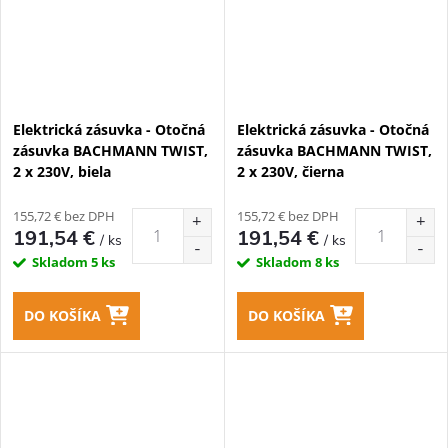
Elektrická zásuvka - Otočná
Elektrická zásuvka - Otočná
zásuvka BACHMANN TWIST,
zásuvka BACHMANN TWIST,
2 x 230V, biela
2 x 230V, čierna
155,72 € bez DPH
155,72 € bez DPH
191,54 €
191,54 €
/ ks
/ ks
Skladom
5 ks
Skladom
8 ks
DO KOŠÍKA
DO KOŠÍKA