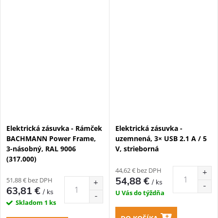
Elektrická zásuvka - Rámček
Elektrická zásuvka -
BACHMANN Power Frame,
uzemnená, 3× USB 2.1 A / 5
3-násobný, RAL 9006
V, strieborná
(317.000)
44,62 € bez DPH
54,88 €
51,88 € bez DPH
/ ks
63,81 €
/ ks
U Vás do týždňa
Skladom
1 ks