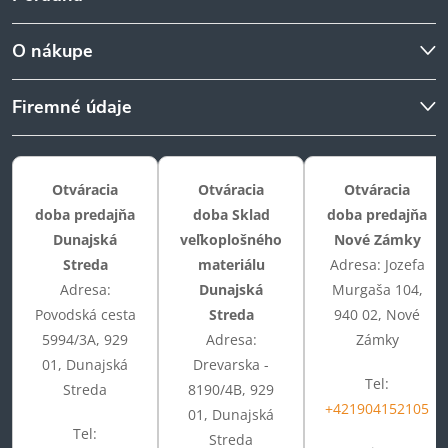
O nákupe
Firemné údaje
Otváracia
Otváracia
Otváracia
doba predajňa
doba Sklad
doba predajňa
Dunajská
veľkoplošného
Nové Zámky
Streda
materiálu
Adresa: Jozefa
Adresa:
Dunajská
Murgaša 104,
Povodská cesta
Streda
940 02, Nové
5994/3A, 929
Adresa:
Zámky
01, Dunajská
Drevarska -
Tel:
Streda
8190/4B, 929
+421904152105
01, Dunajská
Tel:
Streda