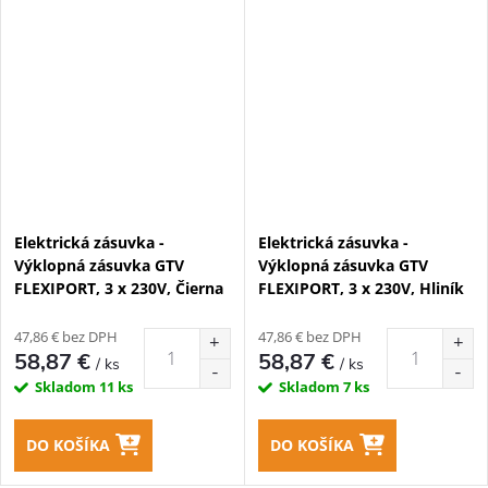
Elektrická zásuvka -
Elektrická zásuvka -
Výklopná zásuvka GTV
Výklopná zásuvka GTV
FLEXIPORT, 3 x 230V, Čierna
FLEXIPORT, 3 x 230V, Hliník
47,86 € bez DPH
47,86 € bez DPH
58,87 €
58,87 €
/ ks
/ ks
Skladom
11 ks
Skladom
7 ks
DO KOŠÍKA
DO KOŠÍKA