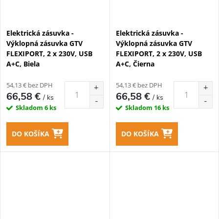
Elektrická zásuvka -
Elektrická zásuvka -
Výklopná zásuvka GTV
Výklopná zásuvka GTV
FLEXIPORT, 2 x 230V, USB
FLEXIPORT, 2 x 230V, USB
A+C, Biela
A+C, Čierna
54,13 € bez DPH
54,13 € bez DPH
66,58 €
66,58 €
/ ks
/ ks
Skladom
6 ks
Skladom
16 ks
DO KOŠÍKA
DO KOŠÍKA