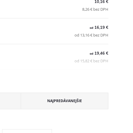
10,16 €
8,26 € bez DPH
16,19 €
od
od 13,16 € bez DPH
19,46 €
od
od 15,82 € bez DPH
NAJPREDÁVANEJŠIE