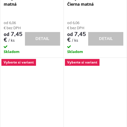
matná
Čierna matná
od 6,06
od 6,06
€ bez DPH
€ bez DPH
7,45
7,45
od
od
€
DETAIL
€
DETAIL
/ ks
/ ks
Skladom
Skladom
Vyberte si variant
Vyberte si variant