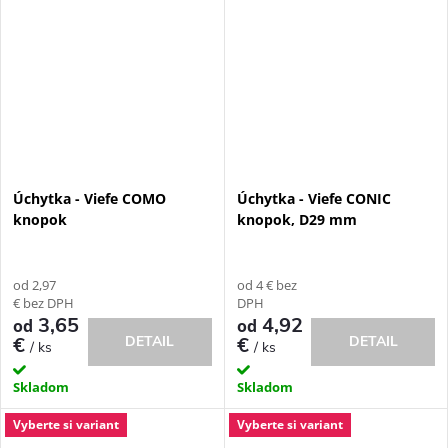
Úchytka - Viefe COMO
Úchytka - Viefe CONIC
knopok
knopok, D29 mm
od 2,97
od 4 € bez
€ bez DPH
DPH
3,65
4,92
od
od
€
DETAIL
€
DETAIL
/ ks
/ ks
Skladom
Skladom
Vyberte si variant
Vyberte si variant