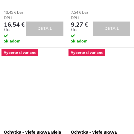
13,45 € bez
7,54 € bez
DPH
DPH
16,54 €
9,27 €
DETAIL
DETAIL
/ ks
/ ks
Skladom
Skladom
Vyberte si variant
Vyberte si variant
Úchytka - Viefe BRAVE Biela
Úchytka - Viefe BRAVE