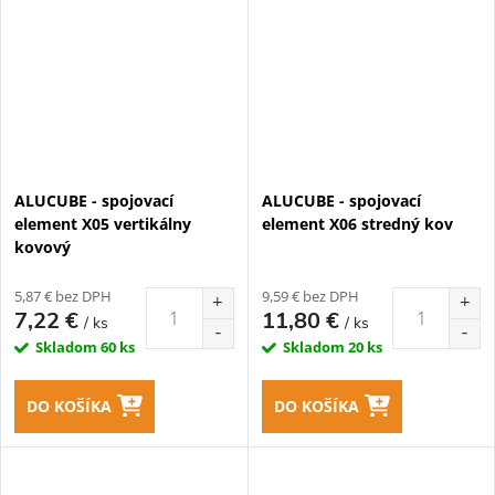
ALUCUBE - spojovací
ALUCUBE - spojovací
element X05 vertikálny
element X06 stredný kov
kovový
5,87 € bez DPH
9,59 € bez DPH
7,22 €
11,80 €
/ ks
/ ks
Skladom
60 ks
Skladom
20 ks
DO KOŠÍKA
DO KOŠÍKA