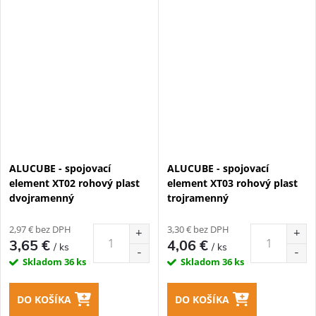
ALUCUBE - spojovací
ALUCUBE - spojovací
element XT02 rohový plast
element XT03 rohový plast
dvojramenný
trojramenný
2,97 € bez DPH
3,30 € bez DPH
3,65 €
4,06 €
/ ks
/ ks
Skladom
36 ks
Skladom
36 ks
DO KOŠÍKA
DO KOŠÍKA