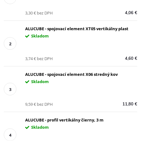
3,30 € bez DPH
4,06 €
ALUCUBE - spojovací element XT05 vertikálny plast
Skladom
3,74 € bez DPH
4,60 €
ALUCUBE - spojovací element X06 stredný kov
Skladom
9,59 € bez DPH
11,80 €
ALUCUBE - profil vertikálny čierny, 3 m
Skladom