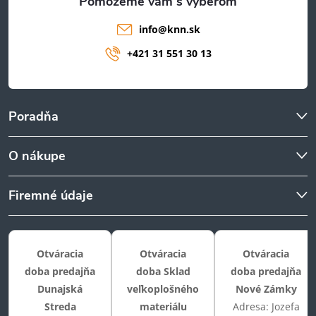
info
@
knn.sk
+421 31 551 30 13
Poradňa
O nákupe
Firemné údaje
Otváracia
Otváracia
Otváracia
doba predajňa
doba Sklad
doba predajňa
Dunajská
veľkoplošného
Nové Zámky
Streda
materiálu
Adresa: Jozefa