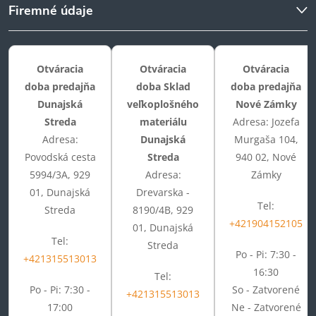
Firemné údaje
Otváracia
Otváracia
Otváracia
doba predajňa
doba Sklad
doba predajňa
Dunajská
veľkoplošného
Nové Zámky
Streda
materiálu
Adresa: Jozefa
Adresa:
Dunajská
Murgaša 104,
Povodská cesta
Streda
940 02, Nové
5994/3A, 929
Adresa:
Zámky
01, Dunajská
Drevarska -
Tel:
Streda
8190/4B, 929
+421904152105
01, Dunajská
Tel:
Streda
Po - Pi: 7:30 -
+421315513013
16:30
Tel:
Po - Pi: 7:30 -
So - Zatvorené
+421315513013
17:00
Ne - Zatvorené