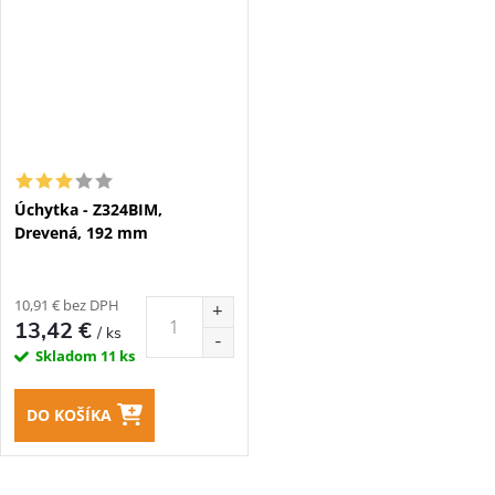
Úchytka - Z324BIM,
Drevená, 192 mm
10,91 € bez DPH
13,42 €
/ ks
Skladom
11 ks
DO KOŠÍKA