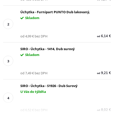
Úchytka - Furnipart PUNTO Dub lakovaný,
Skladom
od 4,99 € bez DPH
6,14 €
od
SIRO - Úchytka - 1414, Dub surový
Skladom
od 7,49 € bez DPH
9,21 €
od
SIRO - Úchytka - S1926 - Dub Surový
U Vás do týždňa
od 6,52 € bez DPH
8,02 €
od