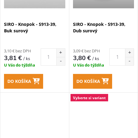
SIRO - Knopok - S913-39,
SIRO - Knopok - S913-39,
Buk surový
Dub surový
3,10 € bez DPH
3,09 € bez DPH
3,81 €
3,80 €
/ ks
/ ks
U Vás do týždňa
U Vás do týždňa
DO KOŠÍKA
DO KOŠÍKA
Vyberte si variant