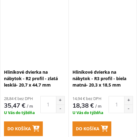
Hliníkové dvierka na
Hliníkové dvierka na
nábytok - R2 profil - zlatá
nábytok - R3 profil - biela
lesklá- 20,7 x 44,7 mm
matná- 20,3 x 18,5 mm
28,84 € bez DPH
14,94 € bez DPH
35,47 €
18,38 €
/ m
/ m
U Vás do týždňa
U Vás do týždňa
DO KOŠÍKA
DO KOŠÍKA