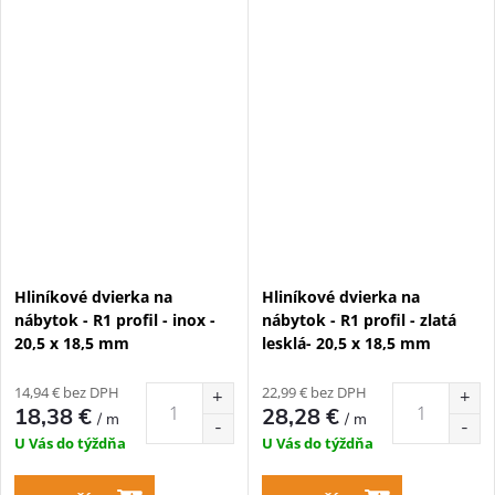
Hliníkové dvierka na
Hliníkové dvierka na
nábytok - R1 profil - inox -
nábytok - R1 profil - zlatá
20,5 x 18,5 mm
lesklá- 20,5 x 18,5 mm
14,94 € bez DPH
22,99 € bez DPH
18,38 €
28,28 €
/ m
/ m
U Vás do týždňa
U Vás do týždňa