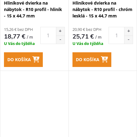
Hliníkové dvierka na
Hliníkové dvierka na
nábytok - R10 profil - hliník
nábytok - R10 profil - chróm
- 15 x 44,7 mm
lesklá - 15 x 44,7 mm
15,26 € bez DPH
20,90 € bez DPH
18,77 €
25,71 €
/ m
/ m
U Vás do týždňa
U Vás do týždňa
DO KOŠÍKA
DO KOŠÍKA