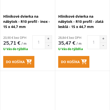
Hliníkové dvierka na
Hliníkové dvierka na
nábytok - R10 profil - inox -
nábytok - R10 profil - zlatá
15 x 44,7 mm
lesklá - 15 x 44,7 mm
20,90 € bez DPH
28,84 € bez DPH
25,71 €
35,47 €
/ m
/ m
U Vás do týždňa
U Vás do týždňa
DO KOŠÍKA
DO KOŠÍKA