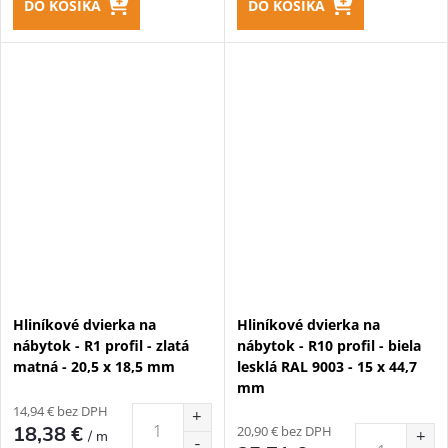
DO KOŠÍKA
DO KOŠÍKA
Hliníkové dvierka na
Hliníkové dvierka na
nábytok - R1 profil - zlatá
nábytok - R10 profil - biela
matná - 20,5 x 18,5 mm
lesklá RAL 9003 - 15 x 44,7
mm
14,94 € bez DPH
18,38 €
20,90 € bez DPH
/ m