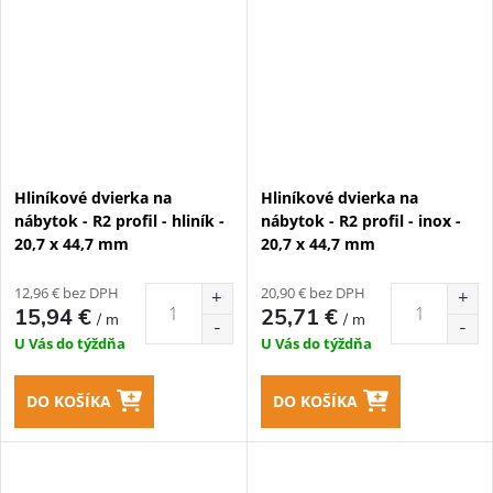
Hliníkové dvierka na
Hliníkové dvierka na
nábytok - R2 profil - hliník -
nábytok - R2 profil - inox -
20,7 x 44,7 mm
20,7 x 44,7 mm
12,96 € bez DPH
20,90 € bez DPH
15,94 €
25,71 €
/ m
/ m
U Vás do týždňa
U Vás do týždňa
DO KOŠÍKA
DO KOŠÍKA