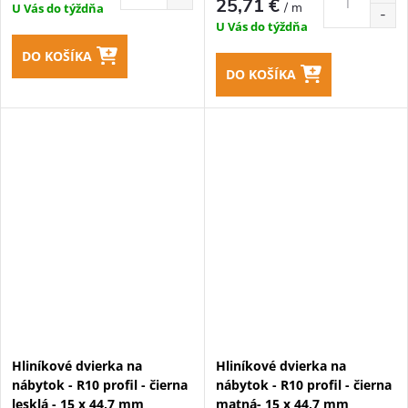
25,71 €
/ m
U Vás do týždňa
U Vás do týždňa
DO KOŠÍKA
DO KOŠÍKA
Hliníkové dvierka na
Hliníkové dvierka na
nábytok - R10 profil - čierna
nábytok - R10 profil - čierna
lesklá - 15 x 44,7 mm
matná- 15 x 44,7 mm