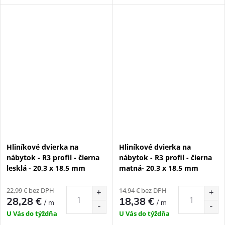
Hliníkové dvierka na
Hliníkové dvierka na
nábytok - R3 profil - čierna
nábytok - R3 profil - čierna
lesklá - 20,3 x 18,5 mm
matná- 20,3 x 18,5 mm
22,99 € bez DPH
14,94 € bez DPH
28,28 €
18,38 €
/ m
/ m
U Vás do týždňa
U Vás do týždňa