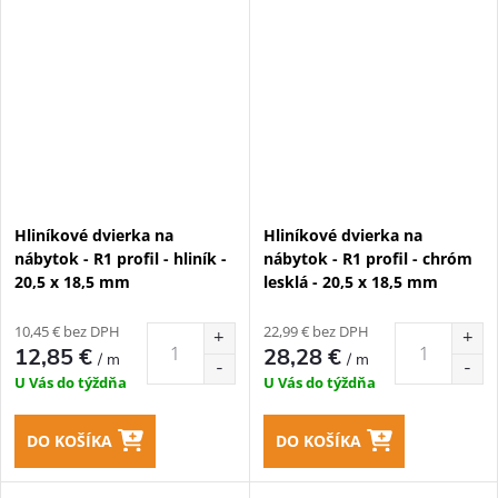
Hliníkové dvierka na
Hliníkové dvierka na
nábytok - R1 profil - hliník -
nábytok - R1 profil - chróm
20,5 x 18,5 mm
lesklá - 20,5 x 18,5 mm
10,45 € bez DPH
22,99 € bez DPH
12,85 €
28,28 €
/ m
/ m
U Vás do týždňa
U Vás do týždňa
DO KOŠÍKA
DO KOŠÍKA