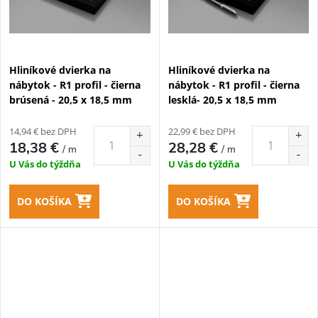
Hliníkové dvierka na
Hliníkové dvierka na
nábytok - R1 profil - čierna
nábytok - R1 profil - čierna
brúsená - 20,5 x 18,5 mm
lesklá- 20,5 x 18,5 mm
14,94 € bez DPH
22,99 € bez DPH
18,38 €
28,28 €
/ m
/ m
U Vás do týždňa
U Vás do týždňa
DO KOŠÍKA
DO KOŠÍKA