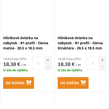
Hliníkové dvierka na
Hliníkové dvierka na
nábytok - R1 profil - čierna
nábytok - R1 profil - čierna
matná - 20,5 x 18,5 mm
štruktúra - 20,5 x 18,5 mm
14,94 € bez DPH
14,94 € bez DPH
18,38 €
18,38 €
/ m
/ m
U Vás do týždňa
U Vás do týždňa
DO KOŠÍKA
DO KOŠÍKA