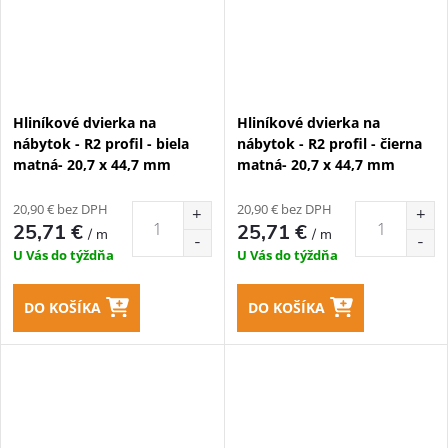
Hliníkové dvierka na
Hliníkové dvierka na
nábytok - R2 profil - biela
nábytok - R2 profil - čierna
matná- 20,7 x 44,7 mm
matná- 20,7 x 44,7 mm
20,90 € bez DPH
20,90 € bez DPH
25,71 €
25,71 €
/ m
/ m
U Vás do týždňa
U Vás do týždňa
DO KOŠÍKA
DO KOŠÍKA