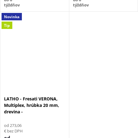
týždňov
týždňov
Novinka
Tip
LATHO - Fresati VERONA,
Multiplex, hrúbka 20 mm,
drevina -
od 273,06
€ bez DPH