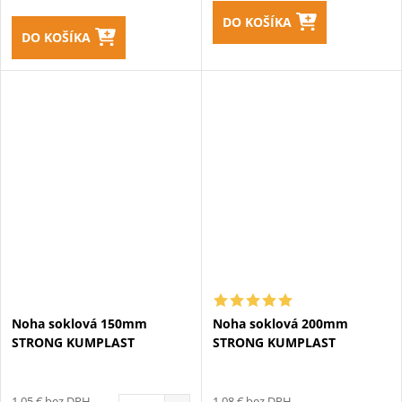
DO KOŠÍKA
DO KOŠÍKA
Noha soklová 150mm
Noha soklová 200mm
STRONG KUMPLAST
STRONG KUMPLAST
1,05 € bez DPH
1,08 € bez DPH