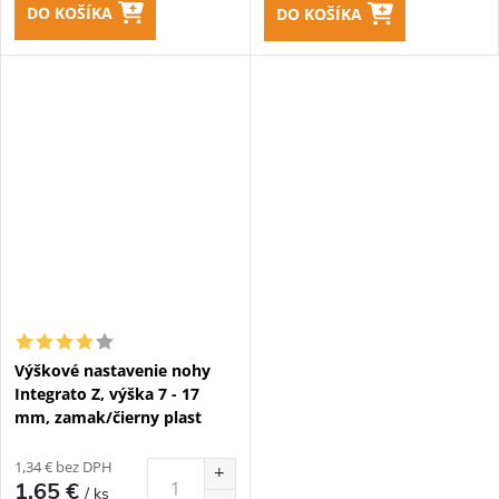
DO KOŠÍKA
DO KOŠÍKA
Výškové nastavenie nohy
Integrato Z, výška 7 - 17
mm, zamak/čierny plast
1,34 € bez DPH
1,65 €
/ ks