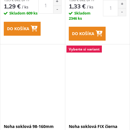
1,29 €
1,33 €
/ ks
/ ks
Skladom
609 ks
Skladom
2346 ks
DO KOŠÍKA
DO KOŠÍKA
Vyberte si variant
Noha soklová 98-160mm
Noha soklová FIX čierna