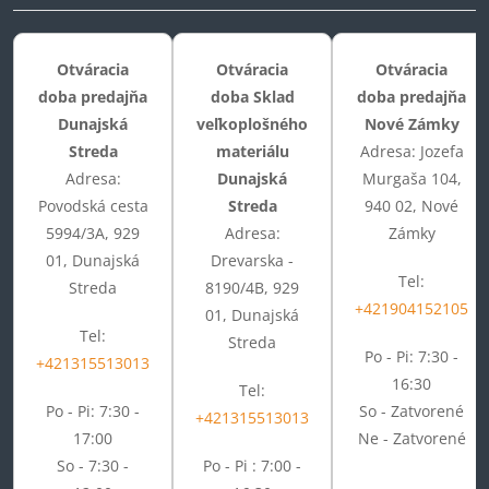
Otváracia
Otváracia
Otváracia
doba predajňa
doba Sklad
doba predajňa
Dunajská
veľkoplošného
Nové Zámky
Streda
materiálu
Adresa: Jozefa
Adresa:
Dunajská
Murgaša 104,
Povodská cesta
Streda
940 02, Nové
5994/3A, 929
Adresa:
Zámky
01, Dunajská
Drevarska -
Tel:
Streda
8190/4B, 929
+421904152105
01, Dunajská
Tel:
Streda
Po - Pi: 7:30 -
+421315513013
16:30
Tel:
Po - Pi: 7:30 -
So - Zatvorené
+421315513013
17:00
Ne - Zatvorené
So - 7:30 -
Po - Pi : 7:00 -