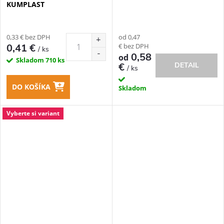
KUMPLAST
0,33 € bez DPH
od 0,47
€ bez DPH
0,41 €
/ ks
0,58
od
Skladom
710 ks
€
DETAIL
/ ks
DO KOŠÍKA
Skladom
Vyberte si variant