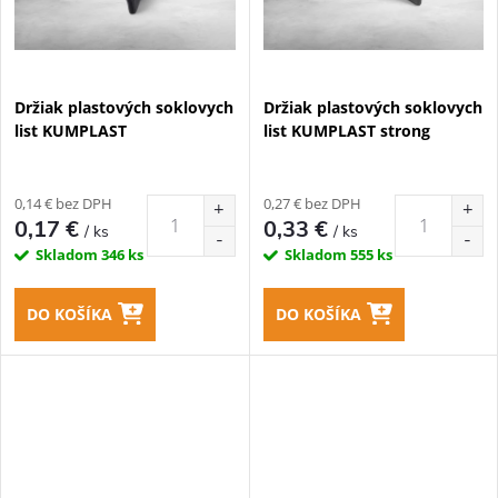
Držiak plastových soklovych
Držiak plastových soklovych
list KUMPLAST
list KUMPLAST strong
0,14 € bez DPH
0,27 € bez DPH
0,17 €
0,33 €
/ ks
/ ks
Skladom
346 ks
Skladom
555 ks
DO KOŠÍKA
DO KOŠÍKA