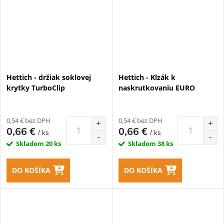
Hettich - držiak soklovej
Hettich - Klzák k
krytky TurboClip
naskrutkovaniu EURO
0,54 € bez DPH
0,54 € bez DPH
0,66 €
0,66 €
/ ks
/ ks
Skladom
20 ks
Skladom
38 ks
DO KOŠÍKA
DO KOŠÍKA