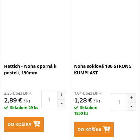
Hettich - Noha oporná k
Noha soklová 100 STRONG
posteli, 190mm
KUMPLAST
2,35 € bez DPH
1,04 € bez DPH
2,89 €
1,28 €
/ ks
/ ks
Skladom
29 ks
Skladom
1950 ks
DO KOŠÍKA
DO KOŠÍKA