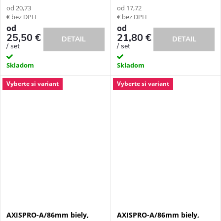
od 20,73
od 17,72
€ bez DPH
€ bez DPH
od
od
25,50 €
21,80 €
DETAIL
DETAIL
/ set
/ set
Skladom
Skladom
Vyberte si variant
Vyberte si variant
AXISPRO-A/86mm biely,
AXISPRO-A/86mm biely,