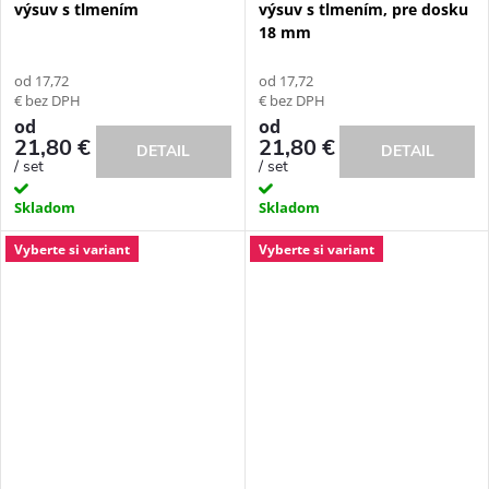
výsuv s tlmením
výsuv s tlmením, pre dosku
18 mm
od 17,72
od 17,72
€ bez DPH
€ bez DPH
od
od
21,80 €
21,80 €
DETAIL
DETAIL
/ set
/ set
Skladom
Skladom
Vyberte si variant
Vyberte si variant