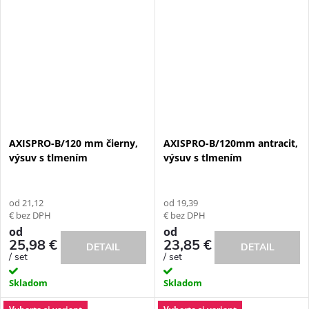
AXISPRO-B/120 mm čierny,
AXISPRO-B/120mm antracit,
výsuv s tlmením
výsuv s tlmením
od 21,12
od 19,39
€ bez DPH
€ bez DPH
od
od
25,98 €
23,85 €
DETAIL
DETAIL
/ set
/ set
Skladom
Skladom