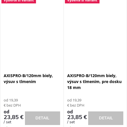
Vyberte si variant
Vyberte si variant
AXISPRO-B/120mm biely,
AXISPRO-B/120mm biely,
výsuv s tlmením
výsuv s tlmením, pre dosku
18 mm
od 19,39
od 19,39
€ bez DPH
€ bez DPH
od
od
23,85 €
23,85 €
DETAIL
DETAIL
/ set
/ set