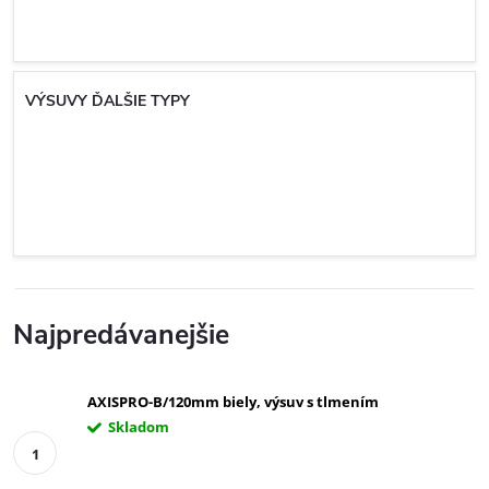
VÝSUVY ĎALŠIE TYPY
Najpredávanejšie
AXISPRO-B/120mm biely, výsuv s tlmením
Skladom