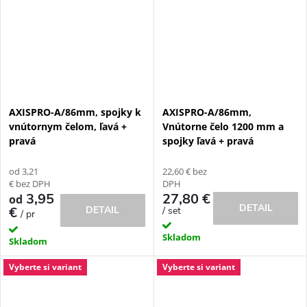
AXISPRO-A/86mm, spojky k
AXISPRO-A/86mm,
vnútornym čelom, ľavá +
Vnútorne čelo 1200 mm a
pravá
spojky ľavá + pravá
od 3,21
22,60 € bez
€ bez DPH
DPH
3,95
27,80 €
od
DETAIL
€
DETAIL
/ set
/ pr
Skladom
Skladom
Vyberte si variant
Vyberte si variant