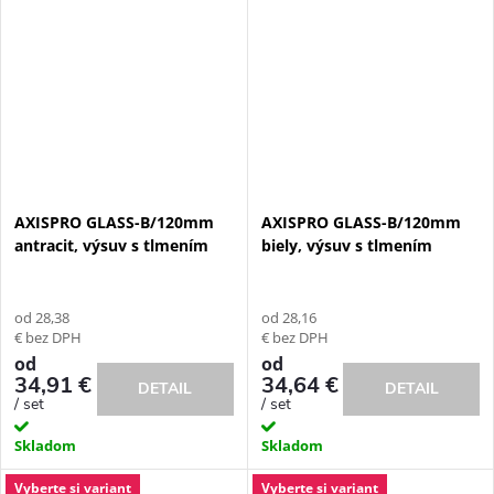
AXISPRO GLASS-B/120mm
AXISPRO GLASS-B/120mm
antracit, výsuv s tlmením
biely, výsuv s tlmením
od 28,38
od 28,16
€ bez DPH
€ bez DPH
od
od
34,91 €
34,64 €
DETAIL
DETAIL
/ set
/ set
Skladom
Skladom
Vyberte si variant
Vyberte si variant