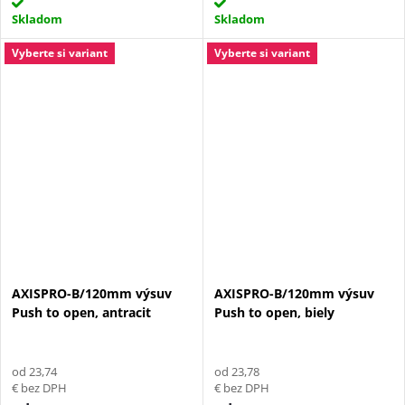
Skladom
Skladom
Vyberte si variant
Vyberte si variant
AXISPRO-B/120mm výsuv
AXISPRO-B/120mm výsuv
Push to open, antracit
Push to open, biely
od 23,74
od 23,78
€ bez DPH
€ bez DPH