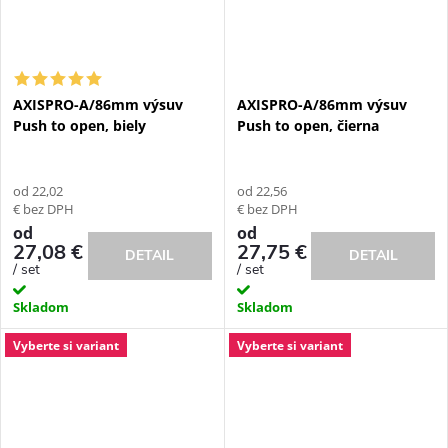
AXISPRO-A/86mm výsuv
AXISPRO-A/86mm výsuv
Push to open, biely
Push to open, čierna
od 22,02
od 22,56
€ bez DPH
€ bez DPH
od
od
27,08 €
27,75 €
DETAIL
DETAIL
/ set
/ set
Skladom
Skladom
Vyberte si variant
Vyberte si variant