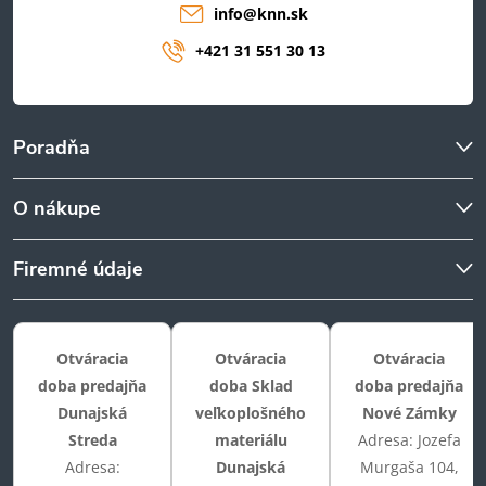
info
@
knn.sk
+421 31 551 30 13
Poradňa
O nákupe
Firemné údaje
Otváracia
Otváracia
Otváracia
doba predajňa
doba Sklad
doba predajňa
Dunajská
veľkoplošného
Nové Zámky
Streda
materiálu
Adresa: Jozefa
Adresa:
Dunajská
Murgaša 104,