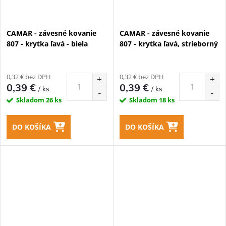
CAMAR - závesné kovanie
CAMAR - závesné kovanie
807 - krytka ľavá - biela
807 - krytka ľavá, strieborný
0,32 € bez DPH
0,32 € bez DPH
0,39 €
0,39 €
/ ks
/ ks
Skladom
26 ks
Skladom
18 ks
DO KOŠÍKA
DO KOŠÍKA