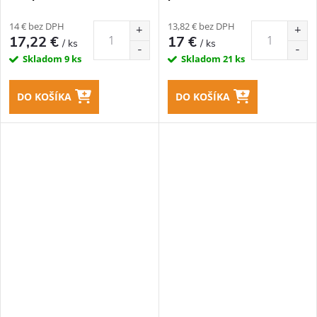
14 € bez DPH
13,82 € bez DPH
17,22 €
17 €
/ ks
/ ks
Skladom
9 ks
Skladom
21 ks
DO KOŠÍKA
DO KOŠÍKA