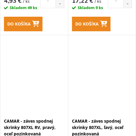
4,93 €
17,22 €
/ ks
/ ks
Skladom
49 ks
Skladom
9 ks
DO KOŠÍKA
DO KOŠÍKA
CAMAR - záves spodnej
CAMAR - záves spodnej
skrinky 807XL RV, pravý,
skrinky 807XL, ľavý, oceľ
oceľ pozinkovaná
pozinkovaná