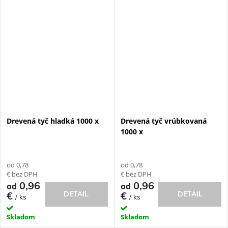
Drevená tyč hladká 1000 x
Drevená tyč vrúbkovaná
1000 x
od 0,78
od 0,78
€ bez DPH
€ bez DPH
0,96
0,96
od
od
€
DETAIL
€
DETAIL
/ ks
/ ks
Skladom
Skladom