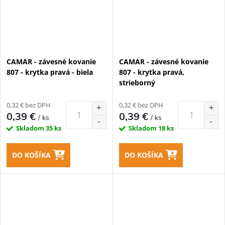
CAMAR - závesné kovanie
CAMAR - závesné kovanie
807 - krytka pravá - biela
807 - krytka pravá,
strieborný
0,32 € bez DPH
0,32 € bez DPH
0,39 €
0,39 €
/ ks
/ ks
Skladom
35 ks
Skladom
18 ks
DO KOŠÍKA
DO KOŠÍKA