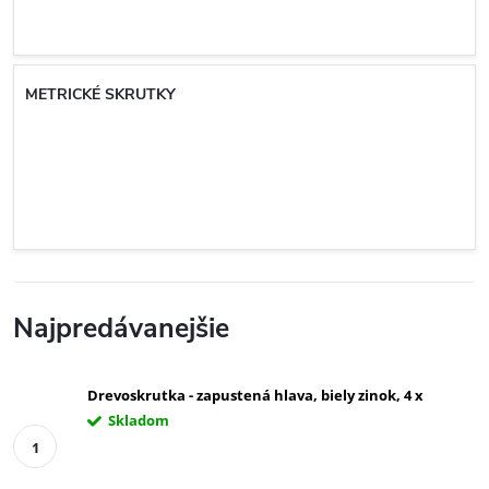
METRICKÉ SKRUTKY
Najpredávanejšie
Drevoskrutka - zapustená hlava, biely zinok, 4 x
Skladom