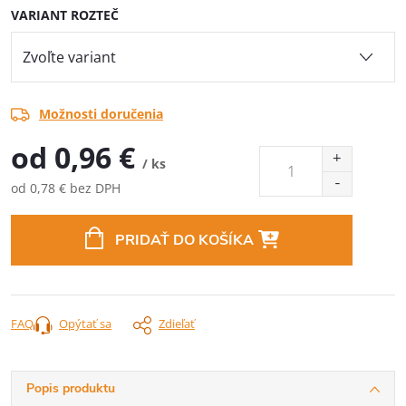
VARIANT ROZTEČ
Možnosti doručenia
od
0,96 €
/ ks
od
0,78 €
bez DPH
Jednotková
cena:
PRIDAŤ DO KOŠÍKA
FAQ
Opýtať sa
Zdieľať
Popis produktu