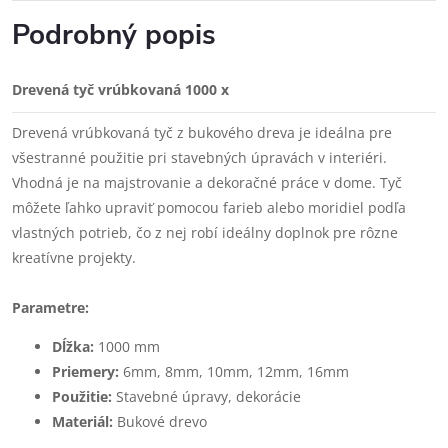
Podrobný popis
Drevená tyč vrúbkovaná 1000 x
Drevená vrúbkovaná tyč z bukového dreva je ideálna pre
všestranné použitie pri stavebných úpravách v interiéri.
Vhodná je na majstrovanie a dekoračné práce v dome. Tyč
môžete ľahko upraviť pomocou farieb alebo moridiel podľa
vlastných potrieb, čo z nej robí ideálny doplnok pre rôzne
kreatívne projekty.
Parametre:
Dĺžka:
1000 mm
Priemery:
6mm, 8mm, 10mm, 12mm, 16mm
Použitie:
Stavebné úpravy, dekorácie
Materiál:
Bukové drevo