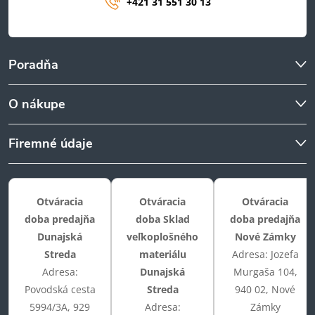
+421 31 551 30 13
Poradňa
O nákupe
Firemné údaje
Otváracia
Otváracia
Otváracia
doba predajňa
doba Sklad
doba predajňa
Dunajská
veľkoplošného
Nové Zámky
Streda
materiálu
Adresa: Jozefa
Adresa:
Dunajská
Murgaša 104,
Povodská cesta
Streda
940 02, Nové
5994/3A, 929
Adresa:
Zámky