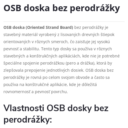
OSB doska bez perodrážky
OSB doska (Oriented Strand Board)
bez perodrážky je
stavebný materiál vyrobený z lisovaných drevných štiepok
orientovaných v rôznych smeroch, čo zaisťuje jej vysokú
pevnosť a stabilitu. Tento typ dosky sa používa v rôznych
stavebných a konštrukčných aplikáciách, kde nie je potrebné
špeciálne spojenie perodrážkou (pero a drážka), ktorá by
zlepšovala prepojenie jednotlivých dosiek. OSB doska bez
perodrážky je rovná po celom svojom obvode a často sa
používa na konštrukčné aplikácie, kde je dôležitá
rovnomernosť a pevnosť povrchu.
Vlastnosti OSB dosky bez
perodrážky: