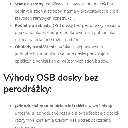
Steny a stropy
: Používa sa na vytvorenie pevných a
odolných stien a stropov, najmä v drevostavbách a pri
stavbách rámových konštrukcií.
Podlahy a základy
: OSB dosky bez perodrážky sa často
používajú ako základ pre podlahové vrstvy alebo ako
nosný materiál pri stavbe podláh.
Obklady a opláštenie
: Vďaka svojej pevnosti a
jednoduchosti použitia sa tieto dosky používajú na
opláštenie vonkajších aj vnútorných stien budov.
Výhody OSB dosky bez
perodrážky:
Jednoduchá manipulácia a inštalácia
: Rovné okraje
umožňujú jednoduché rezanie a prispôsobenie dosiek
rôznym veľkostiam a tvarom bez potreby zložitého
spojovania.