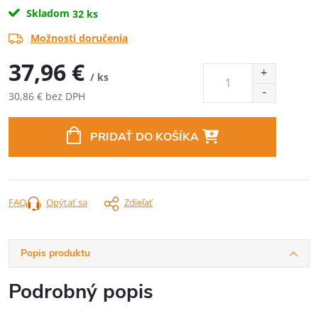
Skladom
32 ks
Možnosti doručenia
37,96 €
/ ks
30,86 € bez DPH
Jednotková
cena:
PRIDAŤ DO KOŠÍKA
FAQ
Opýtať sa
Zdieľať
Popis produktu
Podrobný popis