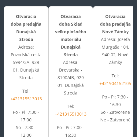
Otváracia
Otváracia
Otváracia
doba predajňa
doba Sklad
doba predajňa
Dunajská
veľkoplošného
Nové Zámky
Streda
materiálu
Adresa: Jozefa
Adresa:
Dunajská
Murgaša 104,
Povodská cesta
Streda
940 02, Nové
5994/3A, 929
Adresa:
Zámky
01, Dunajská
Drevarska -
Tel:
Streda
8190/4B, 929
+421904152105
01, Dunajská
Tel:
Streda
Po - Pi: 7:30 -
+421315513013
16:30
Tel:
Po - Pi: 7:30 -
So - Zatvorené
+421315513013
17:00
Ne - Zatvorené
So - 7:30 -
Po - Pi : 7:00 -
12:00
16:30