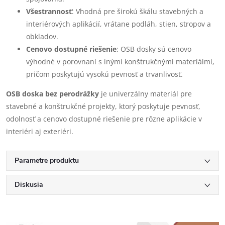
Všestrannosť
: Vhodná pre širokú škálu stavebných a
interiérových aplikácií, vrátane podláh, stien, stropov a
obkladov.
Cenovo dostupné riešenie
: OSB dosky sú cenovo
výhodné v porovnaní s inými konštrukčnými materiálmi,
pričom poskytujú vysokú pevnosť a trvanlivosť.
OSB doska bez perodrážky
je univerzálny materiál pre
stavebné a konštrukčné projekty, ktorý poskytuje pevnosť,
odolnosť a cenovo dostupné riešenie pre rôzne aplikácie v
interiéri aj exteriéri.
Parametre produktu
Diskusia