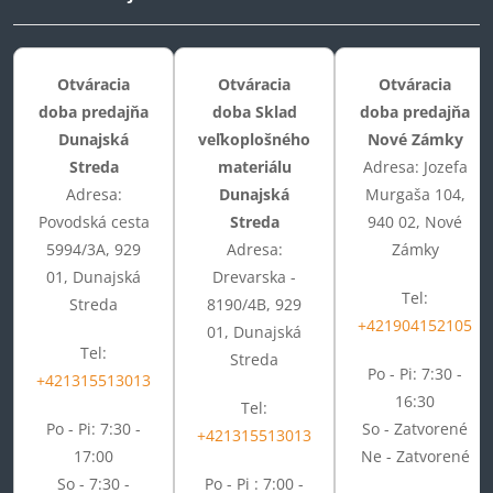
Otváracia
Otváracia
Otváracia
doba predajňa
doba Sklad
doba predajňa
Dunajská
veľkoplošného
Nové Zámky
Streda
materiálu
Adresa: Jozefa
Adresa:
Dunajská
Murgaša 104,
Povodská cesta
Streda
940 02, Nové
5994/3A, 929
Adresa:
Zámky
01, Dunajská
Drevarska -
Tel:
Streda
8190/4B, 929
+421904152105
01, Dunajská
Tel:
Streda
Po - Pi: 7:30 -
+421315513013
16:30
Tel:
Po - Pi: 7:30 -
So - Zatvorené
+421315513013
17:00
Ne - Zatvorené
So - 7:30 -
Po - Pi : 7:00 -