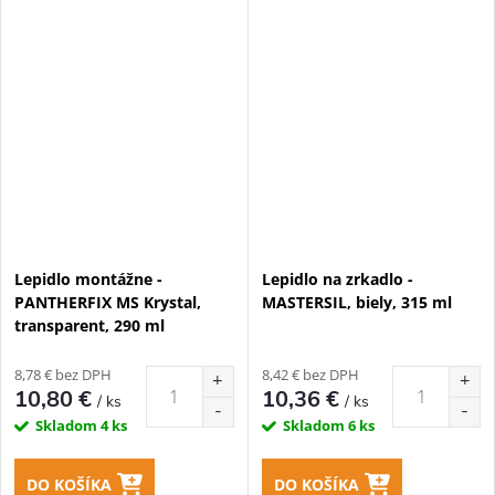
Lepidlo montážne -
Lepidlo na zrkadlo -
PANTHERFIX MS Krystal,
MASTERSIL, biely, 315 ml
transparent, 290 ml
8,78 € bez DPH
8,42 € bez DPH
10,80 €
10,36 €
/ ks
/ ks
Skladom
4 ks
Skladom
6 ks
DO KOŠÍKA
DO KOŠÍKA