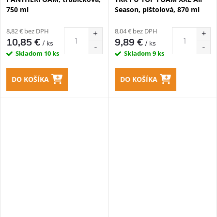
750 ml
Season, pištolová, 870 ml
8,82 € bez DPH
8,04 € bez DPH
10,85 €
9,89 €
/ ks
/ ks
Skladom
10 ks
Skladom
9 ks
DO KOŠÍKA
DO KOŠÍKA