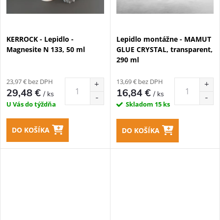
KERROCK - Lepidlo -
Lepidlo montážne - MAMUT
Magnesite N 133, 50 ml
GLUE CRYSTAL, transparent,
290 ml
23,97 € bez DPH
13,69 € bez DPH
29,48 €
16,84 €
/ ks
/ ks
U Vás do týždňa
Skladom
15 ks
DO KOŠÍKA
DO KOŠÍKA