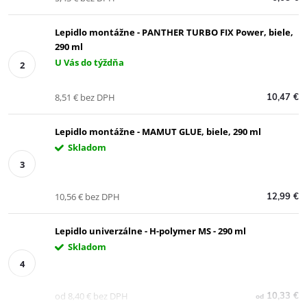
Lepidlo montážne - PANTHER TURBO FIX Power, biele,
290 ml
U Vás do týždňa
8,51 € bez DPH
10,47 €
Lepidlo montážne - MAMUT GLUE, biele, 290 ml
Skladom
10,56 € bez DPH
12,99 €
Lepidlo univerzálne - H-polymer MS - 290 ml
Skladom
od 8,40 € bez DPH
10,33 €
od