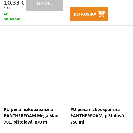
10,33 €
DETAIL
/ ks
DO KOŠÍKA
Skladom
PU pena nízkoexpanzná -
PU pena nízkoexpanzná -
PANTHERFOAM Mega Max
PANTHERFOAM, pištolová,
70L, pištolová, 870 ml
750 ml