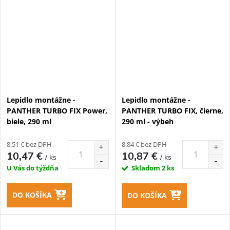
Lepidlo montážne -
Lepidlo montážne -
PANTHER TURBO FIX Power,
PANTHER TURBO FIX, čierne,
biele, 290 ml
290 ml - výbeh
8,51 € bez DPH
8,84 € bez DPH
10,47 €
10,87 €
/ ks
/ ks
U Vás do týždňa
Skladom
2 ks
DO KOŠÍKA
DO KOŠÍKA