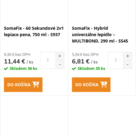
SomaFix - 60 Sekundové 2v1
SomaFix - Hybrid
lepiace pena, 750 ml - S937
univerzálne lepidlo –
MULTIBOND, 290 ml - S545
9,30 € bez DPH
5,54 € bez DPH
11,44 €
6,81 €
/ ks
/ ks
Skladom
36 ks
Skladom
35 ks
DO KOŠÍKA
DO KOŠÍKA