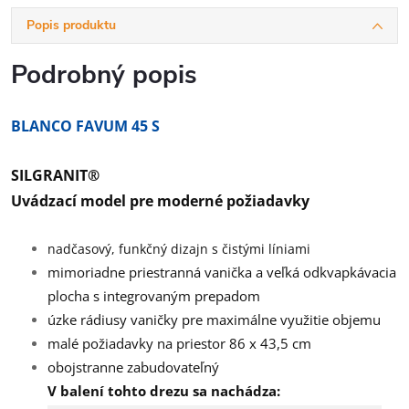
Popis produktu
Podrobný popis
BLANCO FAVUM 45 S
SILGRANIT®
Uvádzací model pre moderné požiadavky
nadčasový, funkčný dizajn s čistými líniami
mimoriadne priestranná vanička a veľká odkvapkávacia
plocha s integrovaným prepadom
úzke rádiusy vaničky pre maximálne využitie objemu
malé požiadavky na priestor 86 x 43,5 cm
obojstranne zabudovateľný
V balení tohto drezu sa nachádza: