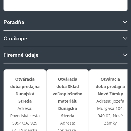
Poradňa
O nákupe
Firemné údaje
Otváracia
Otváracia
Otváracia
doba predajňa
doba Sklad
doba predajňa
Dunajská
veľkoplošného
Nové Zámky
Streda
materiálu
Adresa: Jozefa
Adresa:
Dunajská
Murgaša 104,
Povodská cesta
Streda
940 02, Nové
5994/3A, 929
Adresa:
Zámky
01, Dunajská
Drevarska -