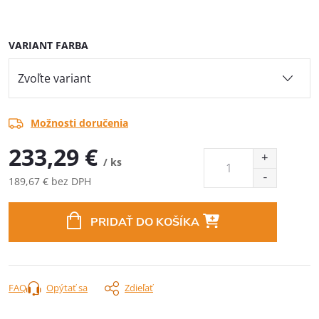
VARIANT FARBA
Možnosti doručenia
233,29 €
/ ks
189,67 € bez DPH
Jednotková
cena:
PRIDAŤ DO KOŠÍKA
FAQ
Opýtať sa
Zdieľať