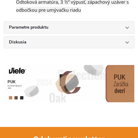
Odtoková armatúra, 3 ½“ výpusť, zápachový uzáver s
odbočkou pre umývačku riadu
Parametre produktu
Diskusia