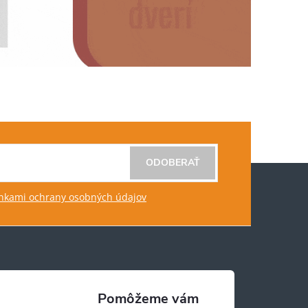
ODOBERAŤ
kami ochrany osobných údajov