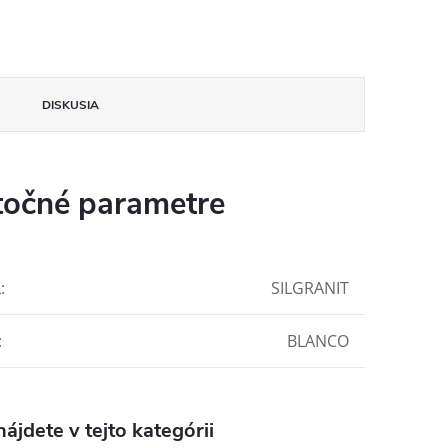
DISKUSIA
očné parametre
L
:
SILGRANIT
:
BLANCO
ájdete v tejto kategórii