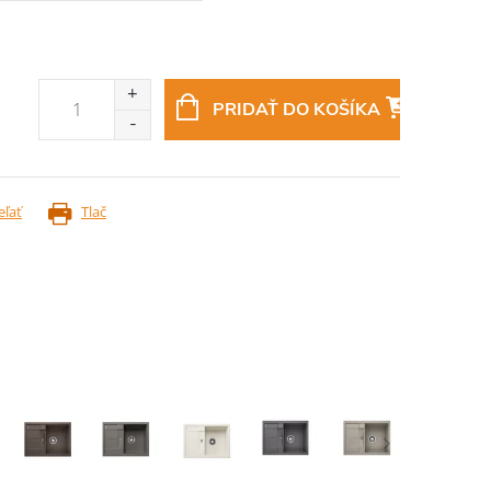
PRIDAŤ DO KOŠÍKA
eľať
Tlač