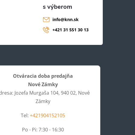
info
@
knn.sk
+421 31 551 30 13
Otváracia doba predajňa
Nové Zámky
dresa: Jozefa Murgaša 104, 940 02, Nové
Zámky
Tel:
+421904152105
Po - Pi: 7:30 - 16:30