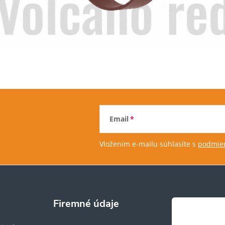
Email
Vložením e-mailu súhlasíte s
podmien
Firemné údaje