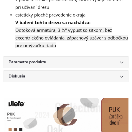
pri užívaní drezu
esteticky ploché prevedenie okraja
V balení tohto drezu sa nachádza:
Odtoková armatúra, 3 ½" výpusť so sitkom, bez
excentrického ovládania, zápachový uzáver s odbočkou
pre umývačku riadu
Parametre produktu
Diskusia