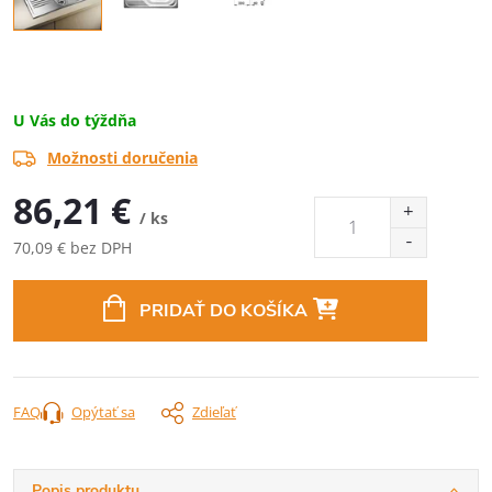
U Vás do týždňa
Možnosti doručenia
86,21 €
/ ks
70,09 € bez DPH
Jednotková
cena:
PRIDAŤ DO KOŠÍKA
FAQ
Opýtať sa
Zdieľať
Popis produktu