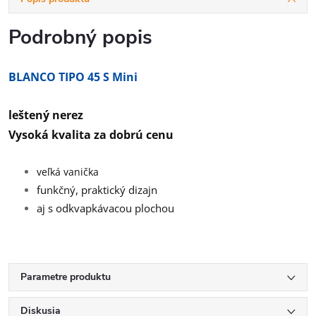
Podrobný popis
BLANCO TIPO 45 S Mini
leštený nerez
Vysoká kvalita za dobrú cenu
veľká vanička
funkčný, praktický dizajn
aj s odkvapkávacou plochou
Parametre produktu
Diskusia