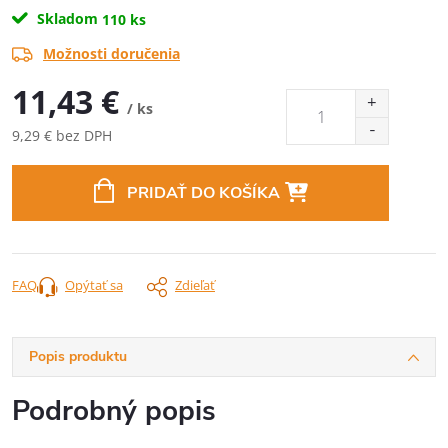
Skladom
110 ks
Možnosti doručenia
11,43 €
/ ks
9,29 € bez DPH
Jednotková
cena:
PRIDAŤ DO KOŠÍKA
FAQ
Opýtať sa
Zdieľať
Popis produktu
Podrobný popis