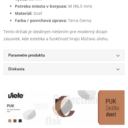
Potreba miesta v korpuse:
M (96,5 mm)
Materiál:
Oceľ
Farba / povrchová úprava:
Terra čierna
Tento držiak je ideálnym riešením pre moderný dizajn
zásuviek, kde estetika a funkčnosť hrajú kľúčovú úlohu.
Parametre produktu
Diskusia