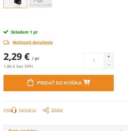
Skladom
1 pr
Možnosti doručenia
2,29 €
/ pr
1,86 € bez DPH
Jednotková
cena:
PRIDAŤ DO KOŠÍKA
FAQ
Opýtať sa
Zdieľať
Popis produktu