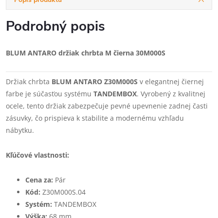
Podrobný popis
BLUM ANTARO držiak chrbta M čierna 30M000S
Držiak chrbta
BLUM ANTARO Z30M000S
v elegantnej čiernej
farbe je súčasťou systému
TANDEMBOX
. Vyrobený z kvalitnej
ocele, tento držiak zabezpečuje pevné upevnenie zadnej časti
zásuvky, čo prispieva k stabilite a modernému vzhľadu
nábytku.
Kľúčové vlastnosti:
Cena za:
Pár
Kód:
Z30M000S.04
Systém:
TANDEMBOX
Výška:
68 mm