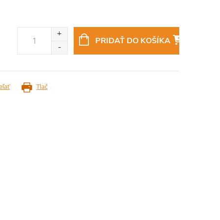
PRIDAŤ DO KOŠÍKA
eľať
Tlač