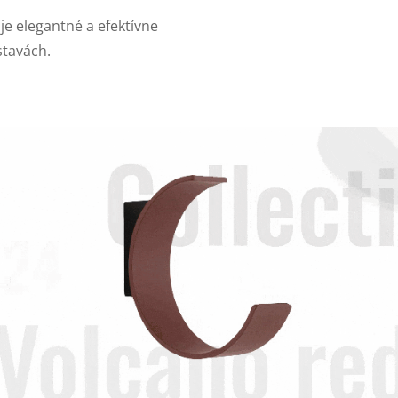
e elegantné a efektívne
stavách.