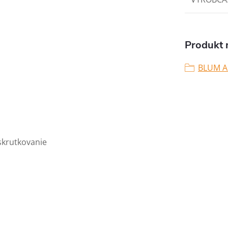
Produkt n
BLUM A
krutkovanie