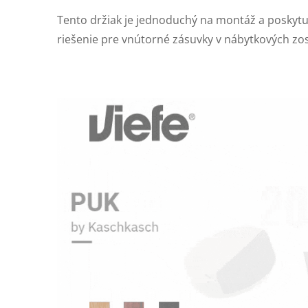
Tento držiak je jednoduchý na montáž a poskytuj
riešenie pre vnútorné zásuvky v nábytkových zo