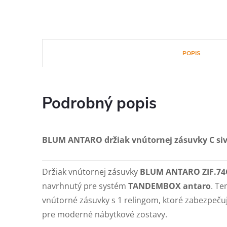
POPIS
Podrobný popis
BLUM ANTARO držiak vnútornej zásuvky C siv
Držiak vnútornej zásuvky
BLUM ANTARO ZIF.7
navrhnutý pre systém
TANDEMBOX antaro
. Te
vnútorné zásuvky s 1 relingom, ktoré zabezpečuj
pre moderné nábytkové zostavy.