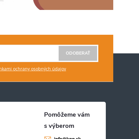
ODOBERAŤ
kami ochrany osobných údajov
info
@
knn.sk