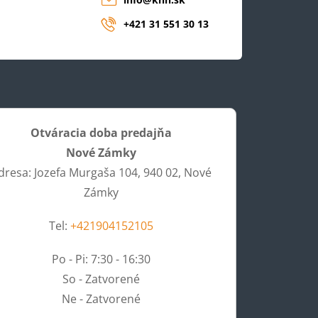
+421 31 551 30 13
Otváracia doba predajňa
Nové Zámky
dresa: Jozefa Murgaša 104, 940 02, Nové
Zámky
Tel:
+421904152105
Po - Pi: 7:30 - 16:30
So - Zatvorené
Ne - Zatvorené