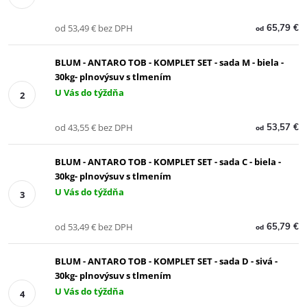
od 53,49 € bez DPH
65,79 €
od
BLUM - ANTARO TOB - KOMPLET SET - sada M - biela -
30kg- plnovýsuv s tlmením
U Vás do týždňa
od 43,55 € bez DPH
53,57 €
od
BLUM - ANTARO TOB - KOMPLET SET - sada C - biela -
30kg- plnovýsuv s tlmením
U Vás do týždňa
od 53,49 € bez DPH
65,79 €
od
BLUM - ANTARO TOB - KOMPLET SET - sada D - sivá -
30kg- plnovýsuv s tlmením
U Vás do týždňa