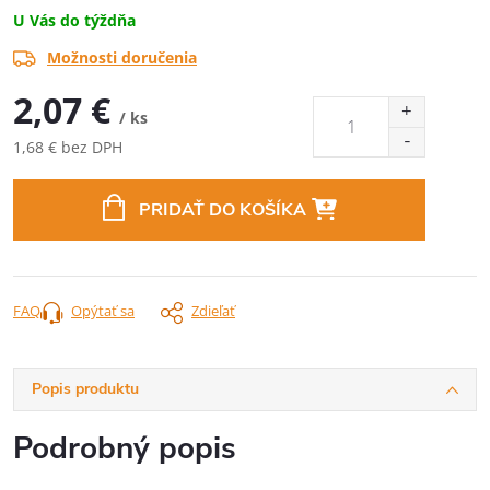
U Vás do týždňa
Možnosti doručenia
2,07 €
/ ks
1,68 € bez DPH
Jednotková
cena:
PRIDAŤ DO KOŠÍKA
FAQ
Opýtať sa
Zdieľať
Popis produktu
Podrobný popis