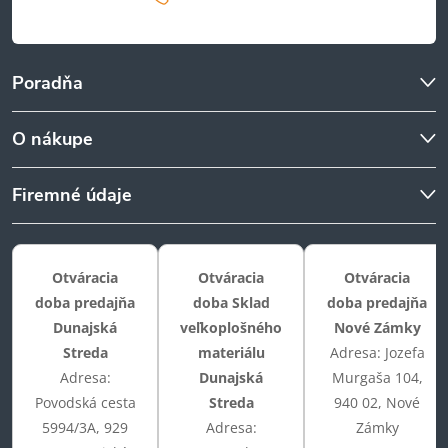
Poradňa
O nákupe
Firemné údaje
Otváracia
Otváracia
Otváracia
doba predajňa
doba Sklad
doba predajňa
Dunajská
veľkoplošného
Nové Zámky
Streda
materiálu
Adresa: Jozefa
Adresa:
Dunajská
Murgaša 104,
Povodská cesta
Streda
940 02, Nové
5994/3A, 929
Adresa:
Zámky