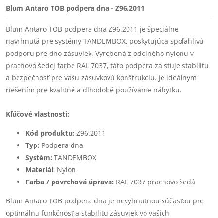
Blum Antaro TOB podpera dna - Z96.2011
Blum Antaro TOB podpera dna Z96.2011 je špeciálne
navrhnutá pre systémy TANDEMBOX, poskytujúca spoľahlivú
podporu pre dno zásuviek. Vyrobená z odolného nylonu v
prachovo šedej farbe RAL 7037, táto podpera zaisťuje stabilitu
a bezpečnosť pre vašu zásuvkovú konštrukciu. Je ideálnym
riešením pre kvalitné a dlhodobé používanie nábytku.
Kľúčové vlastnosti:
Kód produktu:
Z96.2011
Typ:
Podpera dna
Systém:
TANDEMBOX
Materiál:
Nylon
Farba / povrchová úprava:
RAL 7037 prachovo šedá
Blum Antaro TOB podpera dna je nevyhnutnou súčasťou pre
optimálnu funkčnosť a stabilitu zásuviek vo vašich