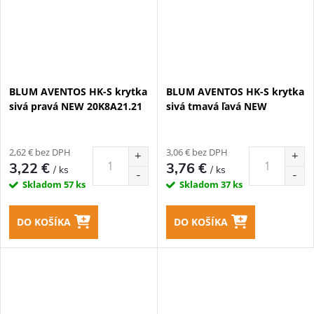
BLUM AVENTOS HK-S krytka
BLUM AVENTOS HK-S krytka
sivá pravá NEW 20K8A21.21
sivá tmavá ľavá NEW
2,62 € bez DPH
3,06 € bez DPH
3,22 €
3,76 €
/ ks
/ ks
Skladom
57 ks
Skladom
37 ks
DO KOŠÍKA
DO KOŠÍKA