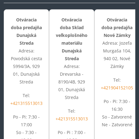
Otváracia
Otváracia
Otváracia
doba predajňa
doba Sklad
doba predajňa
Dunajská
veľkoplošného
Nové Zámky
Streda
materiálu
Adresa: Jozefa
Adresa:
Dunajská
Murgaša 104,
Povodská cesta
Streda
940 02, Nové
5994/3A, 929
Adresa:
Zámky
01, Dunajská
Drevarska -
Tel:
Streda
8190/4B, 929
+421904152105
01, Dunajská
Tel:
Streda
Po - Pi: 7:30 -
+421315513013
16:30
Tel:
Po - Pi: 7:30 -
So - Zatvorené
+421315513013
17:00
Ne - Zatvorené
So - 7:30 -
Po - Pi : 7:00 -