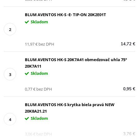
BLUM AVENTOS HK-S -E- TIP-ON 20K2E01T
Skladom
11,97 € bez DPH
14,72 €
BLUM AVENTOS HK-S 20K7A41 obmedzovač uhla 75°
20K7A11
Skladom
0,77 € bez DPH
0,95 €
BLUM AVENTOS HK-S krytka biela pravá NEW
20K8A21.21
Skladom
3,06 € bez DPH
3,76 €