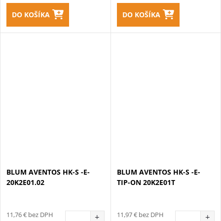
DO KOŠÍKA
DO KOŠÍKA
BLUM AVENTOS HK-S -E-
BLUM AVENTOS HK-S -E-
20K2E01.02
TIP-ON 20K2E01T
11,76 € bez DPH
11,97 € bez DPH