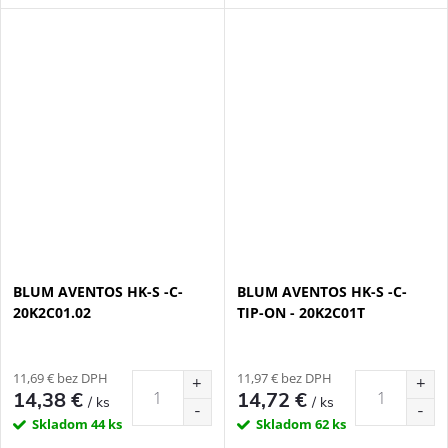
BLUM AVENTOS HK-S -C-
BLUM AVENTOS HK-S -C-
20K2C01.02
TIP-ON - 20K2C01T
11,69 € bez DPH
11,97 € bez DPH
14,38 €
14,72 €
/ ks
/ ks
Skladom
44 ks
Skladom
62 ks