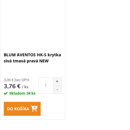
BLUM AVENTOS HK-S krytka
sivá tmavá pravá NEW
3,06 € bez DPH
3,76 €
/ ks
Skladom
34 ks
DO KOŠÍKA