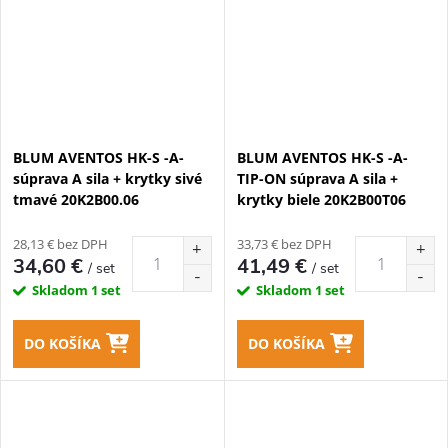
BLUM AVENTOS HK-S -A-
BLUM AVENTOS HK-S -A-
súprava A sila + krytky sivé
TIP-ON súprava A sila +
tmavé 20K2B00.06
krytky biele 20K2B00T06
28,13 € bez DPH
33,73 € bez DPH
34,60 €
41,49 €
/ set
/ set
Skladom
1 set
Skladom
1 set
DO KOŠÍKA
DO KOŠÍKA