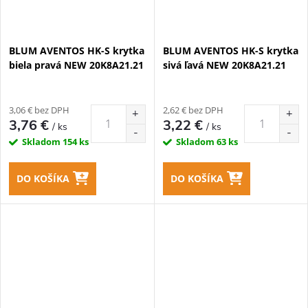
BLUM AVENTOS HK-S krytka
BLUM AVENTOS HK-S krytka
biela pravá NEW 20K8A21.21
sivá ľavá NEW 20K8A21.21
3,06 € bez DPH
2,62 € bez DPH
3,76 €
3,22 €
/ ks
/ ks
Skladom
154 ks
Skladom
63 ks
DO KOŠÍKA
DO KOŠÍKA