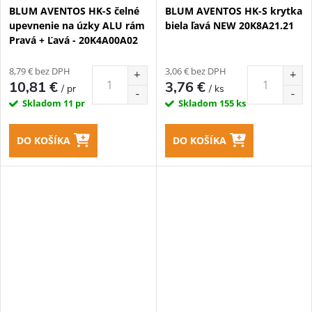
BLUM AVENTOS HK-S čelné
BLUM AVENTOS HK-S krytka
upevnenie na úzky ALU rám
biela ľavá NEW 20K8A21.21
Pravá + Ľavá - 20K4A00A02
8,79 € bez DPH
3,06 € bez DPH
10,81 €
3,76 €
/ pr
/ ks
Skladom
11 pr
Skladom
155 ks
DO KOŠÍKA
DO KOŠÍKA