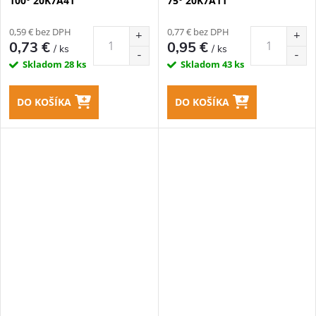
100° 20K7A41
75° 20K7A11
0,59 € bez DPH
0,77 € bez DPH
0,73 €
0,95 €
/ ks
/ ks
Skladom
28 ks
Skladom
43 ks
DO KOŠÍKA
DO KOŠÍKA