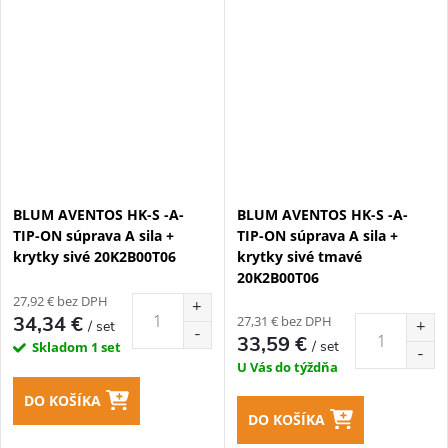
BLUM AVENTOS HK-S -A-
BLUM AVENTOS HK-S -A-
TIP-ON súprava A sila +
TIP-ON súprava A sila +
krytky sivé 20K2B00T06
krytky sivé tmavé
20K2B00T06
27,92 € bez DPH
34,34 €
27,31 € bez DPH
/ set
33,59 €
/ set
Skladom
1 set
U Vás do týždňa
DO KOŠÍKA
DO KOŠÍKA