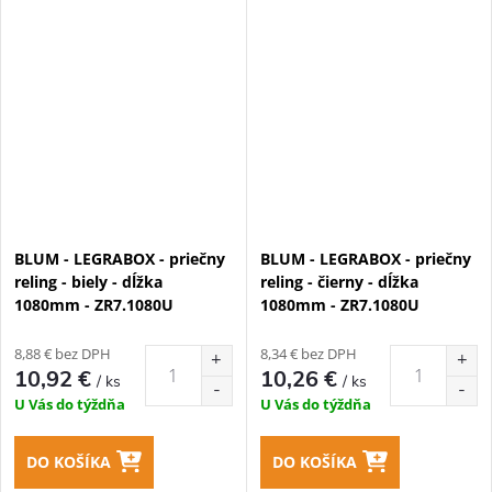
BLUM - LEGRABOX - priečny
BLUM - LEGRABOX - priečny
reling - biely - dĺžka
reling - čierny - dĺžka
1080mm - ZR7.1080U
1080mm - ZR7.1080U
8,88 € bez DPH
8,34 € bez DPH
10,92 €
10,26 €
/ ks
/ ks
U Vás do týždňa
U Vás do týždňa
DO KOŠÍKA
DO KOŠÍKA