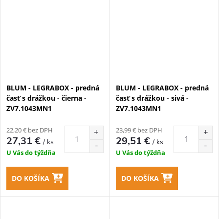
BLUM - LEGRABOX - predná
BLUM - LEGRABOX - predná
časť s drážkou - čierna -
časť s drážkou - sivá -
ZV7.1043MN1
ZV7.1043MN1
22,20 € bez DPH
23,99 € bez DPH
27,31 €
29,51 €
/ ks
/ ks
U Vás do týždňa
U Vás do týždňa
DO KOŠÍKA
DO KOŠÍKA