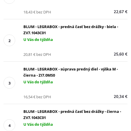
18,43 € bez DPH
22,67 €
BLUM - LEGRABOX - predná časť bez drážky - biela -
ZV7.1043C01
U Vás do týždňa
20,81 € bez DPH
25,60 €
BLUM - LEGRABOX - súprava predný diel - výška M -
čierna - ZI7.0MS0
U Vás do týždňa
16,54 € bez DPH
20,34 €
BLUM - LEGRABOX - predná časť bez drážky - čierna -
ZV7.1043C01
U Vás do týždňa