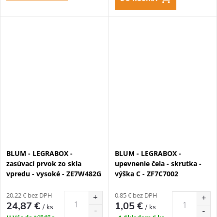
BLUM - LEGRABOX -
BLUM - LEGRABOX -
zasúvací prvok zo skla
upevnenie čela - skrutka -
vpredu - vysoké - ZE7W482G
výška C - ZF7C7002
20,22 € bez DPH
0,85 € bez DPH
24,87 €
1,05 €
/ ks
/ ks