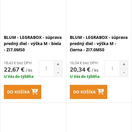
BLUM - LEGRABOX - súprava
BLUM - LEGRABOX - súprava
predný diel - výška M - biela
predný diel - výška M -
- ZI7.0MS0
čierna - ZI7.0MS0
18,43 € bez DPH
16,54 € bez DPH
22,67 €
20,34 €
/ ks
/ ks
U Vás do týždňa
U Vás do týždňa
DO KOŠÍKA
DO KOŠÍKA