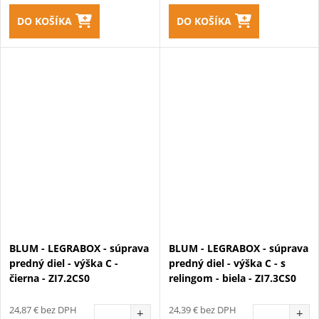
DO KOŠÍKA
DO KOŠÍKA
BLUM - LEGRABOX - súprava
BLUM - LEGRABOX - súprava
predný diel - výška C -
predný diel - výška C - s
čierna - ZI7.2CS0
relingom - biela - ZI7.3CS0
24,87 € bez DPH
24,39 € bez DPH