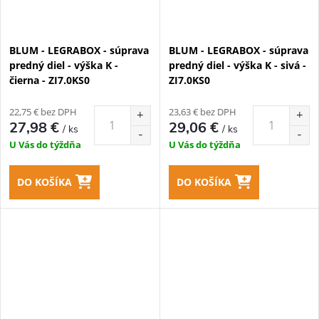
BLUM - LEGRABOX - súprava
BLUM - LEGRABOX - súprava
predný diel - výška K -
predný diel - výška K - sivá -
čierna - ZI7.0KS0
ZI7.0KS0
22,75 € bez DPH
23,63 € bez DPH
27,98 €
29,06 €
/ ks
/ ks
U Vás do týždňa
U Vás do týždňa
DO KOŠÍKA
DO KOŠÍKA