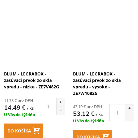
BLUM - LEGRABOX -
BLUM - LEGRABOX -
zasúvací prvok zo skla
zasúvací prvok zo skla
vpredu - nízke - ZE7V482G
vpredu - vysoké -
ZE7W1082G
11,78 € bez DPH
14,49 €
43,19 € bez DPH
/ ks
53,12 €
/ ks
U Vás do týždňa
U Vás do týždňa
DO KOŠÍKA
DO KOŠÍKA