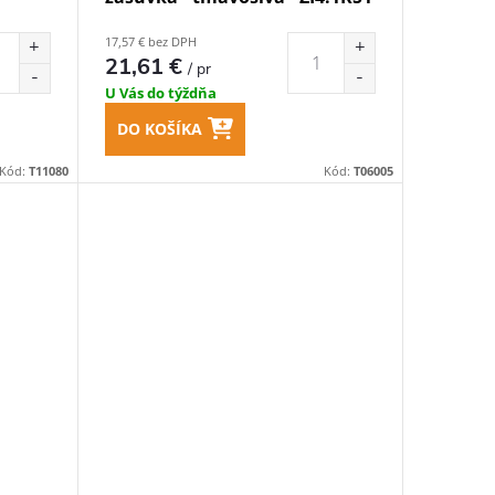
17,57 € bez DPH
21,61 €
/ pr
U Vás do týždňa
DO KOŠÍKA
Kód:
T11080
Kód:
T06005