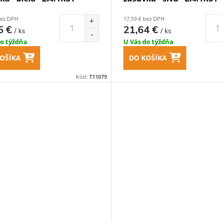
bez DPH
17,59 € bez DPH
5 €
21,64 €
/ ks
/ ks
do týždňa
U Vás do týždňa
OŠÍKA
DO KOŠÍKA
Kód:
T11079