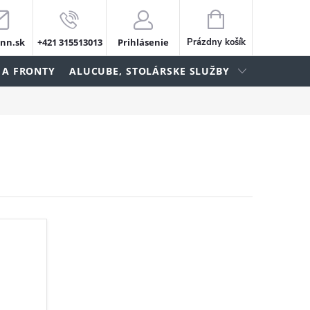
NÁKUPNÝ
KOŠÍK
nn.sk
+421 315513013
Prihlásenie
Prázdny košík
 A FRONTY
ALUCUBE, STOLÁRSKE SLUŽBY