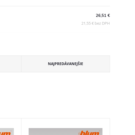
26,51 €
21,55 € bez DPH
NAJPREDÁVANEJŠIE