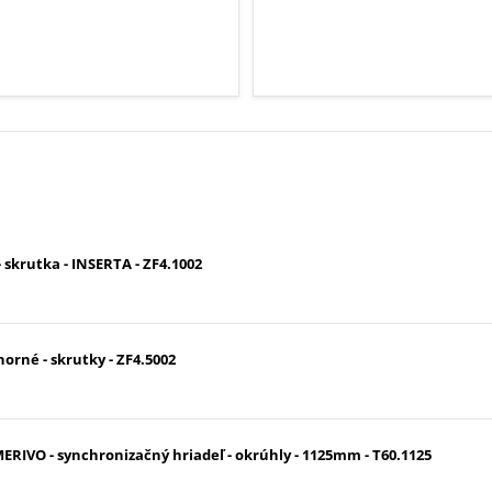
skrutka - INSERTA - ZF4.1002
rné - skrutky - ZF4.5002
VO - synchronizačný hriadeľ - okrúhly - 1125mm - T60.1125