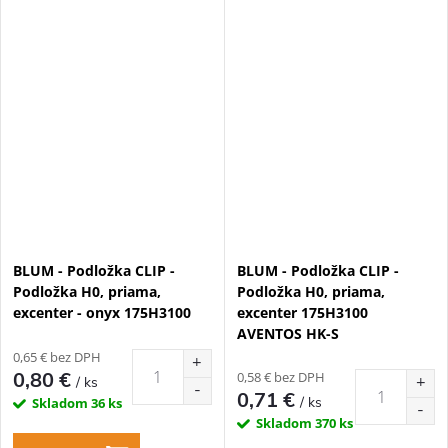
BLUM - Podložka CLIP -
BLUM - Podložka CLIP -
Podložka H0, priama,
Podložka H0, priama,
excenter - onyx 175H3100
excenter 175H3100
AVENTOS HK-S
0,65 € bez DPH
0,80 €
0,58 € bez DPH
/ ks
0,71 €
/ ks
Skladom
36 ks
Skladom
370 ks