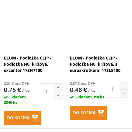
BLUM - Podložka CLIP -
BLUM - Podložka CLIP -
Podložka H0, krížová,
Podložka H0, krížová, s
excenter 173H7100
euroskrutkami 173L8100
0,61 € bez DPH
0,37 € bez DPH
0,75 €
0,46 €
/ ks
/ ks
Skladom
Skladom
318 ks
2346 ks
DO KOŠÍKA
DO KOŠÍKA