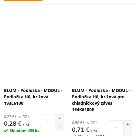
BLUM - Podložka - MODUL -
BLUM - Podložka - MODUL -
Podložka H0, krížová
Podložka H0, krížová pre
193L6100
chladničkový záves
194K6100E
0,23 € bez DPH
0,28 €
0,58 € bez DPH
/ ks
0,71 €
/ ks
Skladom
459 ks