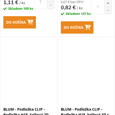
1,11 €
0,67 € bez DPH
/ ks
0,82 €
/ ks
Skladom
105 ks
Skladom
137 ks
DO KOŠÍKA
DO KOŠÍKA
BLUM - Podložka CLIP -
BLUM - Podložka CLIP -
Podložka H18, krížová 2D
Podložka H18, krížová 2D s