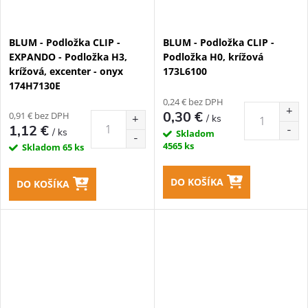
BLUM - Podložka CLIP -
BLUM - Podložka CLIP -
EXPANDO - Podložka H3,
Podložka H0, krížová
krížová, excenter - onyx
173L6100
174H7130E
0,24 € bez DPH
0,30 €
0,91 € bez DPH
/ ks
1,12 €
/ ks
Skladom
4565 ks
Skladom
65 ks
DO KOŠÍKA
DO KOŠÍKA