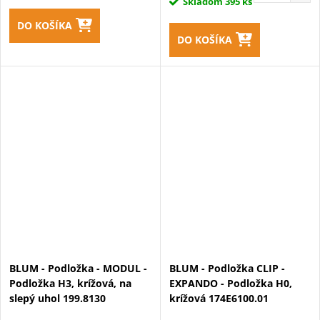
Skladom
395 ks
DO KOŠÍKA
DO KOŠÍKA
BLUM - Podložka - MODUL -
BLUM - Podložka CLIP -
Podložka H3, krížová, na
EXPANDO - Podložka H0,
slepý uhol 199.8130
krížová 174E6100.01