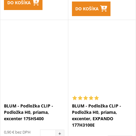
DO KOŠÍKA
DO KOŠÍKA
BLUM - Podložka CLIP -
BLUM - Podložka CLIP -
Podložka H0, priama,
Podložka H0, priama,
excenter 175H5400
excenter, EXPANDO
177H3100E
0,90 € bez DPH