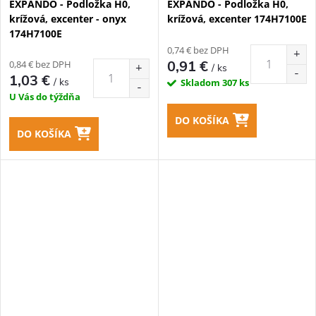
EXPANDO - Podložka H0,
EXPANDO - Podložka H0,
krížová, excenter - onyx
krížová, excenter 174H7100E
174H7100E
0,74 € bez DPH
0,91 €
0,84 € bez DPH
/ ks
1,03 €
/ ks
Skladom
307 ks
U Vás do týždňa
DO KOŠÍKA
DO KOŠÍKA