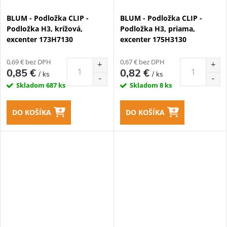
BLUM - Podložka CLIP -
BLUM - Podložka CLIP -
Podložka H3, krížová,
Podložka H3, priama,
excenter 173H7130
excenter 175H3130
0,69 € bez DPH
0,67 € bez DPH
0,85 €
0,82 €
/ ks
/ ks
Skladom
687 ks
Skladom
8 ks
DO KOŠÍKA
DO KOŠÍKA