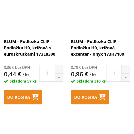
BLUM - Podložka CLIP -
BLUM - Podložka CLIP -
Podložka H0, krížová s
Podložka H0, krížová,
euroskrutkami 173L8300
excenter - onyx 173H7100
0,36 € bez DPH
0,78 € bez DPH
0,44 €
0,96 €
/ ks
/ ks
Skladom
57 ks
Skladom
310 ks
DO KOŠÍKA
DO KOŠÍKA