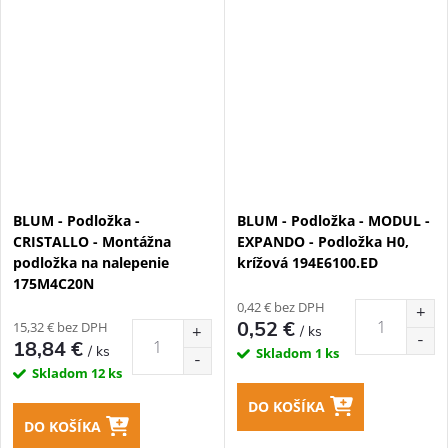
BLUM - Podložka -
BLUM - Podložka - MODUL -
CRISTALLO - Montážna
EXPANDO - Podložka H0,
podložka na nalepenie
krížová 194E6100.ED
175M4C20N
0,42 € bez DPH
0,52 €
15,32 € bez DPH
/ ks
18,84 €
/ ks
Skladom
1 ks
Skladom
12 ks
DO KOŠÍKA
DO KOŠÍKA