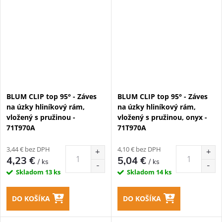
BLUM CLIP top 95° - Záves
BLUM CLIP top 95° - Záves
na úzky hliníkový rám,
na úzky hliníkový rám,
vložený s pružinou -
vložený s pružinou, onyx -
71T970A
71T970A
3,44 € bez DPH
4,10 € bez DPH
4,23 €
5,04 €
/ ks
/ ks
Skladom
13 ks
Skladom
14 ks
DO KOŠÍKA
DO KOŠÍKA