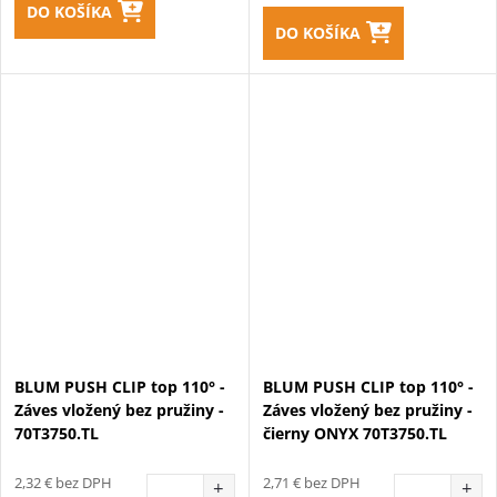
DO KOŠÍKA
DO KOŠÍKA
BLUM PUSH CLIP top 110° -
BLUM PUSH CLIP top 110° -
Záves vložený bez pružiny -
Záves vložený bez pružiny -
70T3750.TL
čierny ONYX 70T3750.TL
2,32 € bez DPH
2,71 € bez DPH