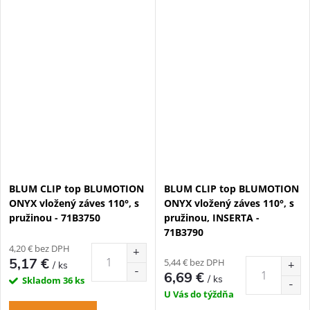
BLUM CLIP top BLUMOTION
BLUM CLIP top BLUMOTION
ONYX vložený záves 110°, s
ONYX vložený záves 110°, s
pružinou - 71B3750
pružinou, INSERTA -
71B3790
4,20 € bez DPH
5,17 €
5,44 € bez DPH
/ ks
6,69 €
/ ks
Skladom
36 ks
U Vás do týždňa