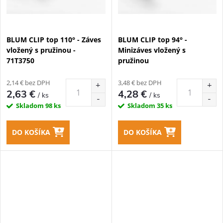
BLUM CLIP top 110° - Záves
BLUM CLIP top 94° -
vložený s pružinou -
Minizáves vložený s
71T3750
pružinou
2,14 € bez DPH
3,48 € bez DPH
2,63 €
4,28 €
/ ks
/ ks
Skladom
98 ks
Skladom
35 ks
DO KOŠÍKA
DO KOŠÍKA