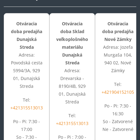
Otváracia
Otváracia
Otváracia
doba predajňa
doba Sklad
doba predajňa
Dunajská
veľkoplošného
Nové Zámky
Streda
materiálu
Adresa: Jozefa
Adresa:
Dunajská
Murgaša 104,
Povodská cesta
Streda
940 02, Nové
5994/3A, 929
Adresa:
Zámky
01, Dunajská
Drevarska -
Tel:
Streda
8190/4B, 929
+421904152105
01, Dunajská
Tel:
Streda
Po - Pi: 7:30 -
+421315513013
16:30
Tel:
Po - Pi: 7:30 -
So - Zatvorené
+421315513013
17:00
Ne - Zatvorené
So - 7:30 -
Po - Pi : 7:00 -