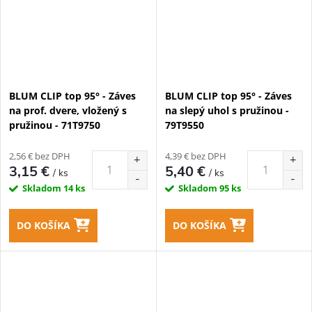
BLUM CLIP top 95° - Záves
BLUM CLIP top 95° - Záves
na prof. dvere, vložený s
na slepý uhol s pružinou -
pružinou - 71T9750
79T9550
2,56 € bez DPH
4,39 € bez DPH
3,15 €
5,40 €
/ ks
/ ks
Skladom
14 ks
Skladom
95 ks
DO KOŠÍKA
DO KOŠÍKA