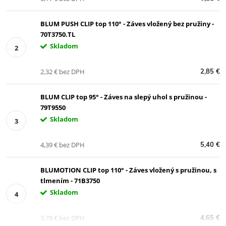
BLUM PUSH CLIP top 110° - Záves vložený bez pružiny -
70T3750.TL
Skladom
2,32 € bez DPH
2,85 €
BLUM CLIP top 95° - Záves na slepý uhol s pružinou -
79T9550
Skladom
4,39 € bez DPH
5,40 €
BLUMOTION CLIP top 110° - Záves vložený s pružinou, s
tlmením - 71B3750
Skladom
3,78 € bez DPH
4,65 €