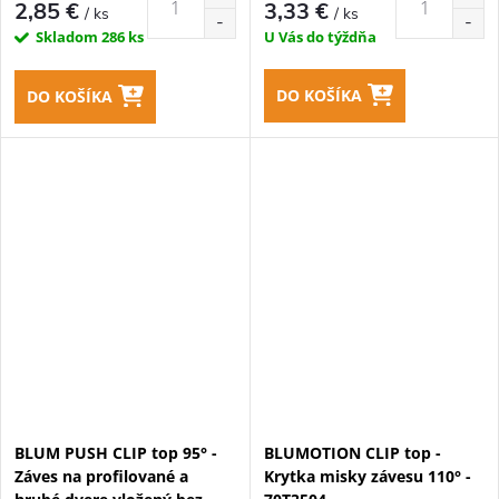
2,85 €
3,33 €
/ ks
/ ks
Skladom
286 ks
U Vás do týždňa
DO KOŠÍKA
DO KOŠÍKA
BLUM PUSH CLIP top 95° -
BLUMOTION CLIP top -
Záves na profilované a
Krytka misky závesu 110° -