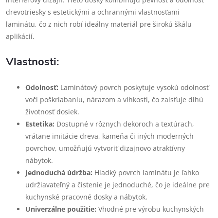
drevotriesky s estetickými a ochrannými vlastnosťami
laminátu, čo z nich robí ideálny materiál pre širokú škálu
aplikácií.
Vlastnosti:
Odolnosť:
Laminátový povrch poskytuje vysokú odolnosť
voči poškriabaniu, nárazom a vlhkosti, čo zaisťuje dlhú
životnosť dosiek.
Estetika:
Dostupné v rôznych dekoroch a textúrach,
vrátane imitácie dreva, kameňa či iných moderných
povrchov, umožňujú vytvoriť dizajnovo atraktívny
nábytok.
Jednoduchá údržba:
Hladký povrch laminátu je ľahko
udržiavateľný a čistenie je jednoduché, čo je ideálne pre
kuchynské pracovné dosky a nábytok.
Univerzálne použitie:
Vhodné pre výrobu kuchynských