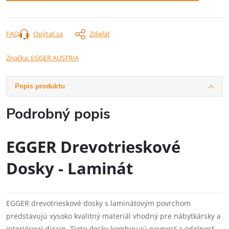
FAQ
Opýtať sa
Zdieľať
Značka:
EGGER AUSTRIA
Popis produktu
Podrobný popis
EGGER Drevotrieskové
Dosky - Laminát
EGGER drevotrieskové dosky s laminátovým povrchom
predstavujú vysoko kvalitný materiál vhodný pre nábytkársky a
interiérový dizajn. Tieto dosky kombinujú pevnosť a odolnosť