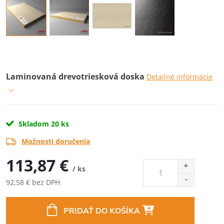
Laminovaná drevotriesková doska
Detailné informácie
Skladom
20 ks
Možnosti doručenia
113,87 €
/ ks
92,58 € bez DPH
Jednotková
cena:
PRIDAŤ DO KOŠÍKA