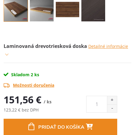
Laminovaná drevotriesková doska
Detailné informácie
Skladom
2 ks
Možnosti doručenia
151,56 €
/ ks
123,22 € bez DPH
Jednotková
cena:
PRIDAŤ DO KOŠÍKA