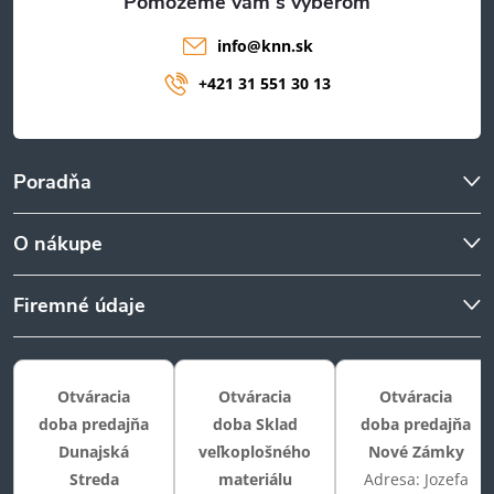
info
@
knn.sk
+421 31 551 30 13
Poradňa
O nákupe
Firemné údaje
Otváracia
Otváracia
Otváracia
doba predajňa
doba Sklad
doba predajňa
Dunajská
veľkoplošného
Nové Zámky
Streda
materiálu
Adresa: Jozefa