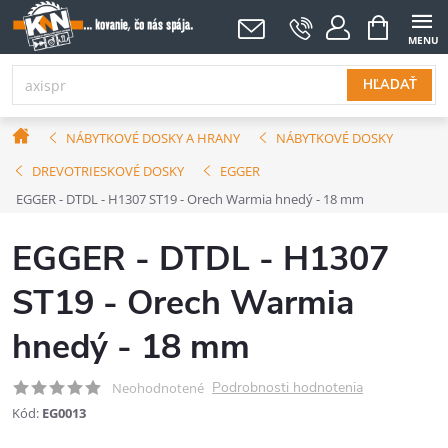
Prejsť
NÁKUPNÝ
KOŠÍK
na
obsah
HĽADAŤ
Domov
NÁBYTKOVÉ DOSKY A HRANY
NÁBYTKOVÉ DOSKY
DREVOTRIESKOVÉ DOSKY
EGGER
EGGER - DTDL - H1307 ST19 - Orech Warmia hnedý - 18 mm
EGGER - DTDL - H1307
ST19 - Orech Warmia
hnedý - 18 mm
Podrobnosti hodnotenia
Neohodnotené
Kód:
EG0013