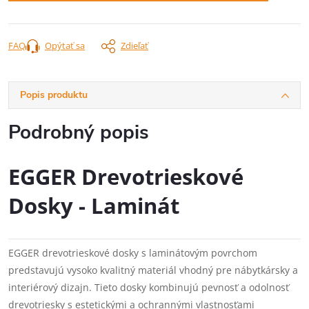
FAQ
Opýtať sa
Zdieľať
Popis produktu
Podrobný popis
EGGER Drevotrieskové
Dosky - Laminát
EGGER drevotrieskové dosky s laminátovým povrchom
predstavujú vysoko kvalitný materiál vhodný pre nábytkársky a
interiérový dizajn. Tieto dosky kombinujú pevnosť a odolnosť
drevotriesky s estetickými a ochrannými vlastnosťami