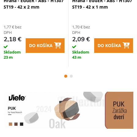
Hrana - EGGER - ABS - H1307
Hrana - EGGER - ABS - H1307
ST19 - 42 x 2 mm
ST19 - 42 x 1 mm
1,77 € bez
1,70 € bez
DPH
DPH
2,18 €
2,09 €
DO KOŠÍKA
DO KOŠÍKA
Skladom
Skladom
23 m
43 m