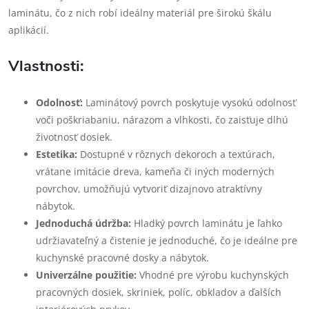
laminátu, čo z nich robí ideálny materiál pre širokú škálu
aplikácií.
Vlastnosti:
Odolnosť:
Laminátový povrch poskytuje vysokú odolnosť
voči poškriabaniu, nárazom a vlhkosti, čo zaisťuje dlhú
životnosť dosiek.
Estetika:
Dostupné v rôznych dekoroch a textúrach,
vrátane imitácie dreva, kameňa či iných moderných
povrchov, umožňujú vytvoriť dizajnovo atraktívny
nábytok.
Jednoduchá údržba:
Hladký povrch laminátu je ľahko
udržiavateľný a čistenie je jednoduché, čo je ideálne pre
kuchynské pracovné dosky a nábytok.
Univerzálne použitie:
Vhodné pre výrobu kuchynských
pracovných dosiek, skriniek, políc, obkladov a ďalších