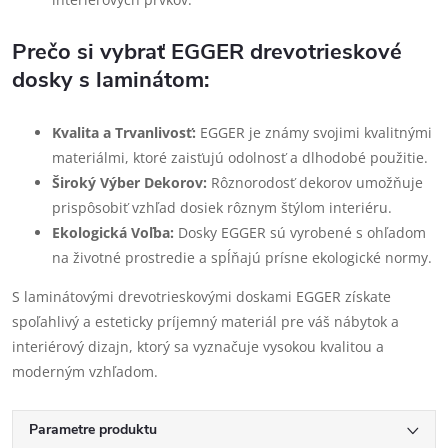
Prečo si vybrať EGGER drevotrieskové
dosky s laminátom:
Kvalita a Trvanlivosť:
EGGER je známy svojimi kvalitnými
materiálmi, ktoré zaisťujú odolnosť a dlhodobé použitie.
Široký Výber Dekorov:
Rôznorodosť dekorov umožňuje
prispôsobiť vzhľad dosiek rôznym štýlom interiéru.
Ekologická Voľba:
Dosky EGGER sú vyrobené s ohľadom
na životné prostredie a spĺňajú prísne ekologické normy.
S laminátovými drevotrieskovými doskami EGGER získate
spoľahlivý a esteticky príjemný materiál pre váš nábytok a
interiérový dizajn, ktorý sa vyznačuje vysokou kvalitou a
moderným vzhľadom.
Parametre produktu