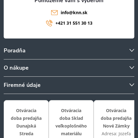
info
@
knn.sk
+421 31 551 30 13
Poradňa
O nákupe
Firemné údaje
Otváracia
Otváracia
Otváracia
doba predajňa
doba Sklad
doba predajňa
Dunajská
veľkoplošného
Nové Zámky
Streda
materiálu
Adresa: Jozefa