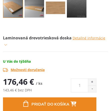
Laminovaná drevotriesková doska
Detailné informácie
U Vás do týždňa
Možnosti doručenia
176,46 €
/ ks
143,46 € bez DPH
Jednotková
cena:
PRIDAŤ DO KOŠÍKA