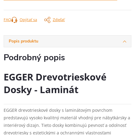
FAQ
Opýtať sa
Zdieľať
Popis produktu
Podrobný popis
EGGER Drevotrieskové
Dosky - Laminát
EGGER drevotrieskové dosky s laminátovým povrchom
predstavujú vysoko kvalitný materiál vhodný pre nábytkársky a
interiérový dizajn. Tieto dosky kombinujú pevnosť a odolnosť
drevotriesky s estetickými a ochrannými vlastnosťami