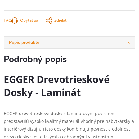
FAQ
Opýtať sa
Zdieľať
Popis produktu
Podrobný popis
EGGER Drevotrieskové
Dosky - Laminát
EGGER drevotrieskové dosky s laminátovým povrchom
predstavujú vysoko kvalitný materiál vhodný pre nábytkársky a
interiérový dizajn. Tieto dosky kombinujú pevnosť a odolnosť
drevotriesky s estetickými a ochrannými vlastnosťami