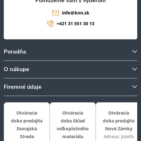
info
@
knn.sk
+421 31 551 30 13
Poradňa
O nákupe
Firemné údaje
Otváracia
Otváracia
Otváracia
doba predajňa
doba Sklad
doba predajňa
Dunajská
veľkoplošného
Nové Zámky
Streda
materiálu
Adresa: Jozefa