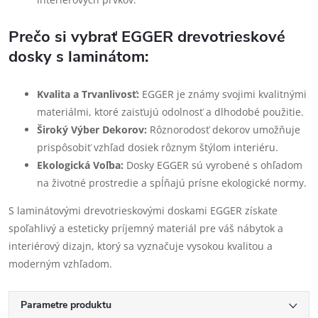
Prečo si vybrať EGGER drevotrieskové
dosky s laminátom:
Kvalita a Trvanlivosť:
EGGER je známy svojimi kvalitnými
materiálmi, ktoré zaisťujú odolnosť a dlhodobé použitie.
Široký Výber Dekorov:
Rôznorodosť dekorov umožňuje
prispôsobiť vzhľad dosiek rôznym štýlom interiéru.
Ekologická Voľba:
Dosky EGGER sú vyrobené s ohľadom
na životné prostredie a spĺňajú prísne ekologické normy.
S laminátovými drevotrieskovými doskami EGGER získate
spoľahlivý a esteticky príjemný materiál pre váš nábytok a
interiérový dizajn, ktorý sa vyznačuje vysokou kvalitou a
moderným vzhľadom.
Parametre produktu