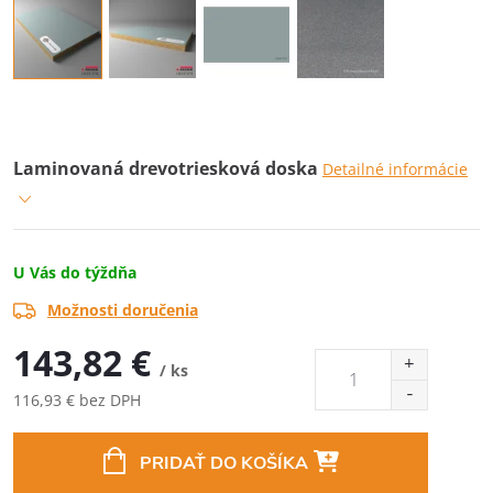
Laminovaná drevotriesková doska
Detailné informácie
U Vás do týždňa
Možnosti doručenia
143,82 €
/ ks
116,93 € bez DPH
Jednotková
cena:
PRIDAŤ DO KOŠÍKA