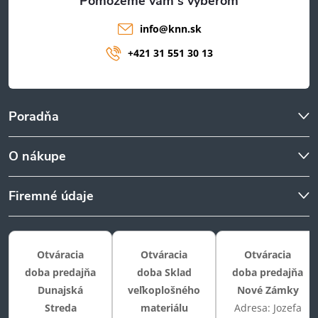
info
@
knn.sk
+421 31 551 30 13
Poradňa
O nákupe
Firemné údaje
Otváracia
Otváracia
Otváracia
doba predajňa
doba Sklad
doba predajňa
Dunajská
veľkoplošného
Nové Zámky
Streda
materiálu
Adresa: Jozefa