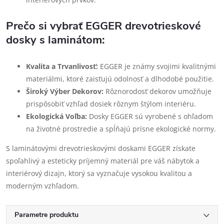
Prečo si vybrať EGGER drevotrieskové
dosky s laminátom:
Kvalita a Trvanlivosť:
EGGER je známy svojimi kvalitnými
materiálmi, ktoré zaisťujú odolnosť a dlhodobé použitie.
Široký Výber Dekorov:
Rôznorodosť dekorov umožňuje
prispôsobiť vzhľad dosiek rôznym štýlom interiéru.
Ekologická Voľba:
Dosky EGGER sú vyrobené s ohľadom
na životné prostredie a spĺňajú prísne ekologické normy.
S laminátovými drevotrieskovými doskami EGGER získate
spoľahlivý a esteticky príjemný materiál pre váš nábytok a
interiérový dizajn, ktorý sa vyznačuje vysokou kvalitou a
moderným vzhľadom.
Parametre produktu