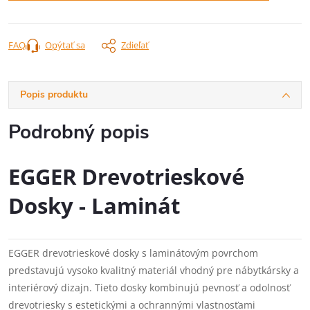
FAQ
Opýtať sa
Zdieľať
Popis produktu
Podrobný popis
EGGER Drevotrieskové
Dosky - Laminát
EGGER drevotrieskové dosky s laminátovým povrchom
predstavujú vysoko kvalitný materiál vhodný pre nábytkársky a
interiérový dizajn. Tieto dosky kombinujú pevnosť a odolnosť
drevotriesky s estetickými a ochrannými vlastnosťami