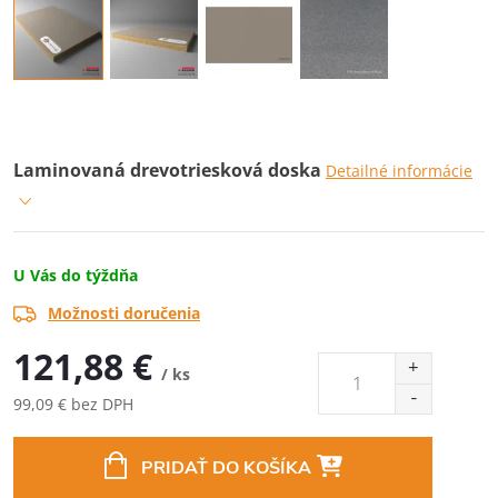
Laminovaná drevotriesková doska
Detailné informácie
U Vás do týždňa
Možnosti doručenia
121,88 €
/ ks
99,09 € bez DPH
Jednotková
cena:
PRIDAŤ DO KOŠÍKA