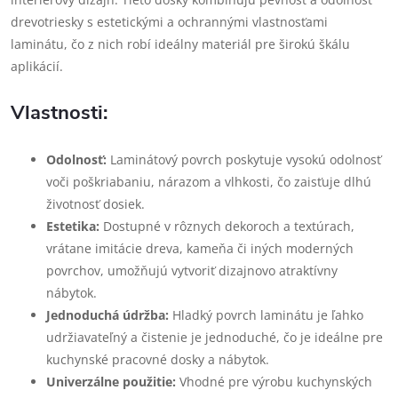
drevotriesky s estetickými a ochrannými vlastnosťami
laminátu, čo z nich robí ideálny materiál pre širokú škálu
aplikácií.
Vlastnosti:
Odolnosť:
Laminátový povrch poskytuje vysokú odolnosť
voči poškriabaniu, nárazom a vlhkosti, čo zaisťuje dlhú
životnosť dosiek.
Estetika:
Dostupné v rôznych dekoroch a textúrach,
vrátane imitácie dreva, kameňa či iných moderných
povrchov, umožňujú vytvoriť dizajnovo atraktívny
nábytok.
Jednoduchá údržba:
Hladký povrch laminátu je ľahko
udržiavateľný a čistenie je jednoduché, čo je ideálne pre
kuchynské pracovné dosky a nábytok.
Univerzálne použitie:
Vhodné pre výrobu kuchynských