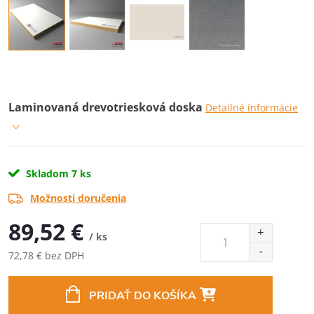
Laminovaná drevotriesková doska
Detailné informácie
Skladom
7 ks
Možnosti doručenia
89,52 €
/ ks
72,78 € bez DPH
Jednotková
cena:
PRIDAŤ DO KOŠÍKA