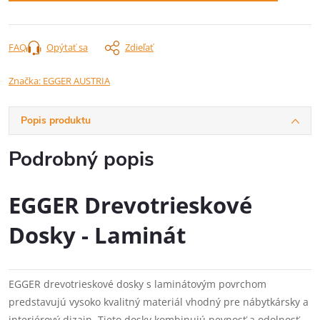
FAQ
Opýtať sa
Zdieľať
Značka:
EGGER AUSTRIA
Popis produktu
Podrobný popis
EGGER Drevotrieskové
Dosky - Laminát
EGGER drevotrieskové dosky s laminátovým povrchom
predstavujú vysoko kvalitný materiál vhodný pre nábytkársky a
interiérový dizajn. Tieto dosky kombinujú pevnosť a odolnosť