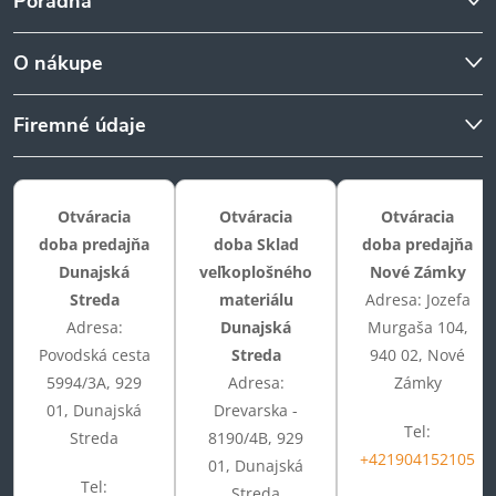
Poradňa
O nákupe
Firemné údaje
Otváracia
Otváracia
Otváracia
doba predajňa
doba Sklad
doba predajňa
Dunajská
veľkoplošného
Nové Zámky
Streda
materiálu
Adresa: Jozefa
Adresa:
Dunajská
Murgaša 104,
Povodská cesta
Streda
940 02, Nové
5994/3A, 929
Adresa:
Zámky
01, Dunajská
Drevarska -
Tel:
Streda
8190/4B, 929
+421904152105
01, Dunajská
Tel:
Streda