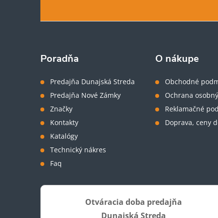
á
p
ä
Poradňa
O nákupe
t
Predajňa Dunajská Streda
Obchodné podm
Predajňa Nové Zámky
Ochrana osobný
i
Značky
Reklamačné po
Kontakty
Doprava, ceny d
e
Katalógy
Technický nákres
Faq
Otváracia doba predajňa
Dunajská Streda