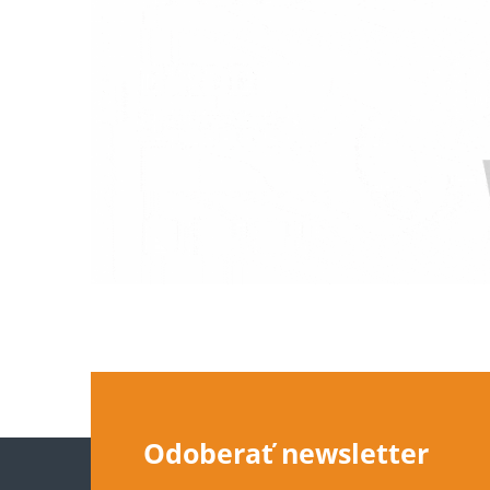
Z
Odoberať newsletter