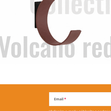
Email