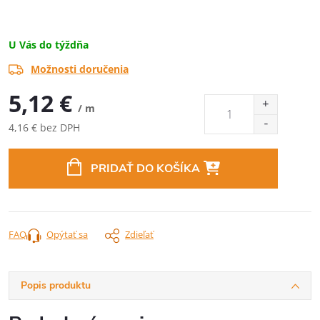
U Vás do týždňa
Možnosti doručenia
5,12 €
/ m
4,16 € bez DPH
Jednotková
cena:
PRIDAŤ DO KOŠÍKA
FAQ
Opýtať sa
Zdieľať
Popis produktu