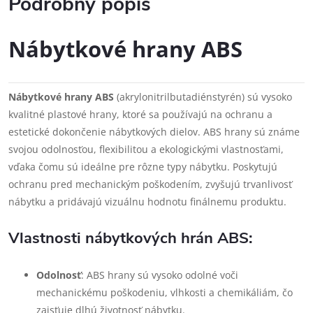
Podrobný popis
Nábytkové hrany ABS
Nábytkové hrany ABS
(akrylonitrilbutadiénstyrén) sú vysoko
kvalitné plastové hrany, ktoré sa používajú na ochranu a
estetické dokončenie nábytkových dielov. ABS hrany sú známe
svojou odolnosťou, flexibilitou a ekologickými vlastnosťami,
vďaka čomu sú ideálne pre rôzne typy nábytku. Poskytujú
ochranu pred mechanickým poškodením, zvyšujú trvanlivosť
nábytku a pridávajú vizuálnu hodnotu finálnemu produktu.
Vlastnosti nábytkových hrán ABS:
Odolnosť
: ABS hrany sú vysoko odolné voči
mechanickému poškodeniu, vlhkosti a chemikáliám, čo
zaisťuje dlhú životnosť nábytku.