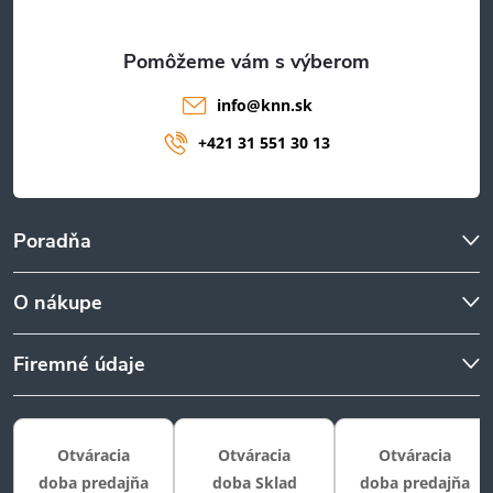
e
info
@
knn.sk
+421 31 551 30 13
Poradňa
O nákupe
Firemné údaje
Otváracia
Otváracia
Otváracia
doba predajňa
doba Sklad
doba predajňa