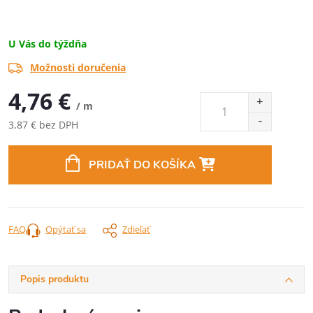
U Vás do týždňa
Možnosti doručenia
4,76 €
/ m
3,87 € bez DPH
Jednotková
cena:
PRIDAŤ DO KOŠÍKA
FAQ
Opýtať sa
Zdieľať
Popis produktu