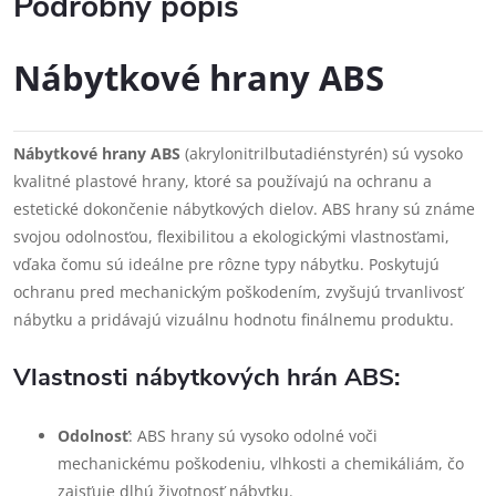
Podrobný popis
Nábytkové hrany ABS
Nábytkové hrany ABS
(akrylonitrilbutadiénstyrén) sú vysoko
kvalitné plastové hrany, ktoré sa používajú na ochranu a
estetické dokončenie nábytkových dielov. ABS hrany sú známe
svojou odolnosťou, flexibilitou a ekologickými vlastnosťami,
vďaka čomu sú ideálne pre rôzne typy nábytku. Poskytujú
ochranu pred mechanickým poškodením, zvyšujú trvanlivosť
nábytku a pridávajú vizuálnu hodnotu finálnemu produktu.
Vlastnosti nábytkových hrán ABS:
Odolnosť
: ABS hrany sú vysoko odolné voči
mechanickému poškodeniu, vlhkosti a chemikáliám, čo
zaisťuje dlhú životnosť nábytku.