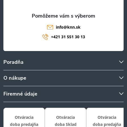
e
info
@
knn.sk
+421 31 551 30 13
Poradňa
O nákupe
Firemné údaje
Otváracia
Otváracia
Otváracia
doba predajňa
doba Sklad
doba predajňa