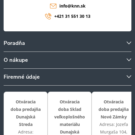
info
@
knn.sk
+421 31 551 30 13
Poradňa
O nákupe
Firemné údaje
Otváracia
Otváracia
Otváracia
doba predajňa
doba Sklad
doba predajňa
Dunajská
veľkoplošného
Nové Zámky
Streda
materiálu
Adresa: Jozefa
Adresa:
Dunajská
Murgaša 104,