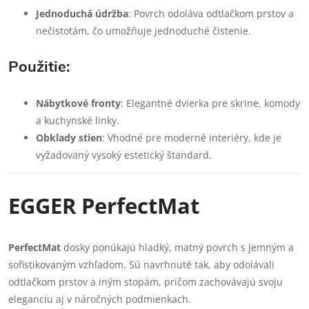
Jednoduchá údržba
: Povrch odoláva odtlačkom prstov a
nečistotám, čo umožňuje jednoduché čistenie.
Použitie:
Nábytkové fronty
: Elegantné dvierka pre skrine, komody
a kuchynské linky.
Obklady stien
: Vhodné pre moderné interiéry, kde je
vyžadovaný vysoký estetický štandard.
EGGER PerfectMat
PerfectMat
dosky ponúkajú hladký, matný povrch s jemným a
sofistikovaným vzhľadom. Sú navrhnuté tak, aby odolávali
odtlačkom prstov a iným stopám, pričom zachovávajú svoju
eleganciu aj v náročných podmienkach.