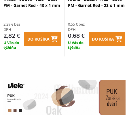
PM - Garnet Red - 43 x 1 mm
PM - Garnet Red - 23 x 1 mm
2,29 € bez
0,55 € bez
DPH
DPH
2,82 €
0,68 €
DO KOŠÍKA
DO KOŠÍKA
U Vás do
U Vás do
týždňa
týždňa