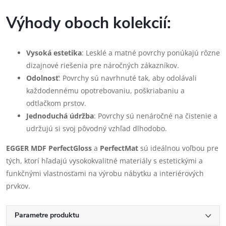
Výhody oboch kolekcií:
Vysoká estetika
: Lesklé a matné povrchy ponúkajú rôzne
dizajnové riešenia pre náročných zákazníkov.
Odolnosť
: Povrchy sú navrhnuté tak, aby odolávali
každodennému opotrebovaniu, poškriabaniu a
odtlačkom prstov.
Jednoduchá údržba
: Povrchy sú nenáročné na čistenie a
udržujú si svoj pôvodný vzhľad dlhodobo.
EGGER MDF PerfectGloss
a
PerfectMat
sú ideálnou voľbou pre
tých, ktorí hľadajú vysokokvalitné materiály s estetickými a
funkčnými vlastnosťami na výrobu nábytku a interiérových
prvkov.
Parametre produktu