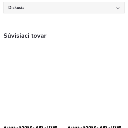
Diskusia
Súvisiaci tovar
Hrana - EGGER - ABS - U399
Hrana - EGGER - ABS - U399