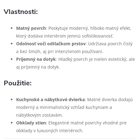
Vlastnosti:
Matný povrch
: Poskytuje moderný, hlboko matný efekt,
ktorý dodáva interiérom jemnú sofistikovanosť.
Odolnosť voči odtlačkom prstov
: Udržiava povrch čistý
a bez šmúh, aj pri intenzívnom používaní.
Príjemný na dotyk
: Hladký povrch je nielen estetický, ale
aj príjemný na dotyk.
Použitie:
Kuchynské a nábytkové dvierka
: Matné dvierka dodajú
moderný a minimalistický vzhľad kuchyniam a
nábytkovým zostavám.
Obklady stien
: Elegantné matné povrchy vhodné pre
obklady v luxusných interiéroch.