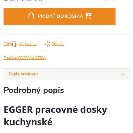
Jednotková
cena:
PRIDAŤ DO KOŠÍKA
FAQ
Opýtať sa
Zdieľať
Značka:
EGGER AUSTRIA
Popis produktu
Podrobný popis
EGGER pracovné dosky
kuchynské