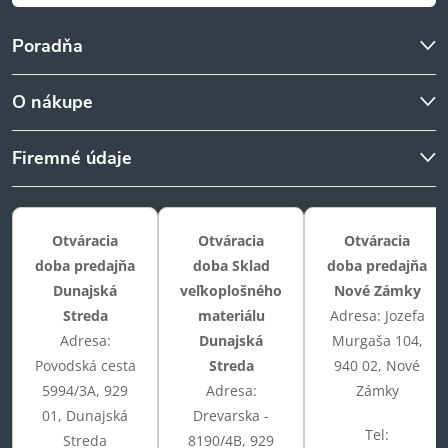
Poradňa
O nákupe
Firemné údaje
Otváracia
Otváracia
Otváracia
doba predajňa
doba Sklad
doba predajňa
Dunajská
veľkoplošného
Nové Zámky
Streda
materiálu
Adresa: Jozefa
Adresa:
Dunajská
Murgaša 104,
Povodská cesta
Streda
940 02, Nové
5994/3A, 929
Adresa:
Zámky
01, Dunajská
Drevarska -
Tel:
Streda
8190/4B, 929