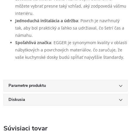
môžete vybrať presne taký vzhľad, aký zodpovedá vášmu
interiéru.
Jednoduchá inštalácia a údržba
: Povrch je navrhnutý
tak, aby bol praktický a ľahko sa udržiaval, čo šetrí čas a
námahu.
Spoľahlivá značka
: EGGER je synonymom kvality v oblasti
nábytkových a povrchových materiálov, čo zaručuje, že
vaše kuchynské dosky budú spĺňať najvyššie štandardy.
Parametre produktu
Diskusia
Súvisiaci tovar