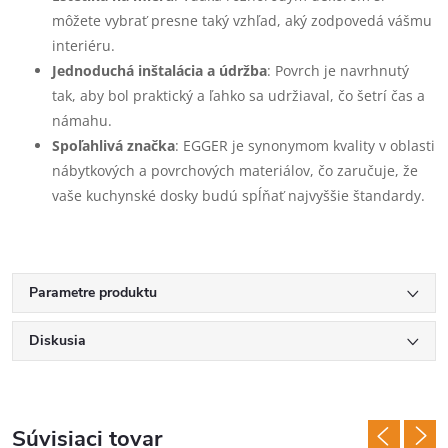
môžete vybrať presne taký vzhľad, aký zodpovedá vášmu
interiéru.
Jednoduchá inštalácia a údržba
: Povrch je navrhnutý
tak, aby bol praktický a ľahko sa udržiaval, čo šetrí čas a
námahu.
Spoľahlivá značka
: EGGER je synonymom kvality v oblasti
nábytkových a povrchových materiálov, čo zaručuje, že
vaše kuchynské dosky budú spĺňať najvyššie štandardy.
Parametre produktu
Diskusia
Súvisiaci tovar