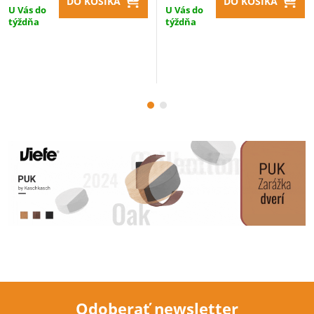
DO KOŠÍKA
DO KOŠÍKA
U Vás do
U Vás do
týždňa
týždňa
Odoberať newsletter