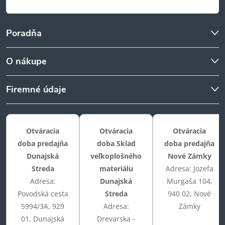
Poradňa
O nákupe
Firemné údaje
Otváracia
Otváracia
Otváracia
doba predajňa
doba Sklad
doba predajňa
Dunajská
veľkoplošného
Nové Zámky
Streda
materiálu
Adresa: Jozefa
Adresa:
Dunajská
Murgaša 104,
Povodská cesta
Streda
940 02, Nové
5994/3A, 929
Adresa:
Zámky
01, Dunajská
Drevarska -