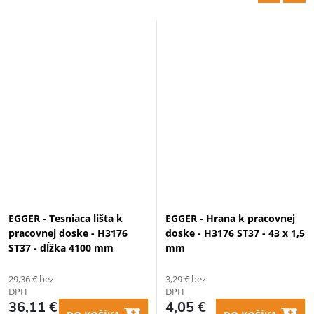
EGGER - Tesniaca lišta k
EGGER - Hrana k pracovnej
pracovnej doske - H3176
doske - H3176 ST37 - 43 x 1,5
ST37 - dĺžka 4100 mm
mm
29,36 € bez
3,29 € bez
DPH
DPH
36,11 €
4,05 €