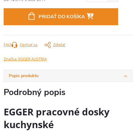
Jednotková
cena:
PRIDAŤ DO KOŠÍKA
FAQ
Opýtať sa
Zdieľať
Značka:
EGGER AUSTRIA
Popis produktu
Podrobný popis
EGGER pracovné dosky
kuchynské