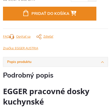
Jednotková
cena:
PRIDAŤ DO KOŠÍKA
FAQ
Opýtať sa
Zdieľať
Značka:
EGGER AUSTRIA
Popis produktu
Podrobný popis
EGGER pracovné dosky
kuchynské