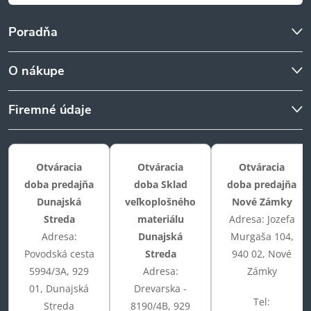
Poradňa
O nákupe
Firemné údaje
Otváracia
Otváracia
Otváracia
doba predajňa
doba Sklad
doba predajňa
Dunajská
veľkoplošného
Nové Zámky
Streda
materiálu
Adresa: Jozefa
Adresa:
Dunajská
Murgaša 104,
Povodská cesta
Streda
940 02, Nové
5994/3A, 929
Adresa:
Zámky
01, Dunajská
Drevarska -
Tel:
Streda
8190/4B, 929