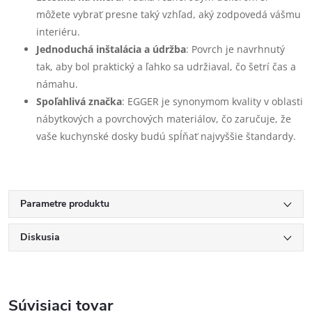
môžete vybrať presne taký vzhľad, aký zodpovedá vášmu
interiéru.
Jednoduchá inštalácia a údržba
: Povrch je navrhnutý
tak, aby bol praktický a ľahko sa udržiaval, čo šetrí čas a
námahu.
Spoľahlivá značka
: EGGER je synonymom kvality v oblasti
nábytkových a povrchových materiálov, čo zaručuje, že
vaše kuchynské dosky budú spĺňať najvyššie štandardy.
Parametre produktu
Diskusia
Súvisiaci tovar