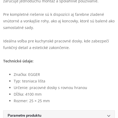
zaručuje jednoduchú montáž a spoľahlivé používanie.
Pre kompletné riešenie sú k dispozícii aj farebne zladené
vnútorné a vonkajšie rohy, ako aj koncovky, ktoré sú balené ako
samostatné sady.
Ideálna voľba pre kuchynské pracovné dosky, kde zabezpečí
funkčný detail a estetické zakončenie.
Technické údaje:
Značka: EGGER
Typ: tesniaca lišta
Určenie: pracovné dosky s rovnou hranou
Dĺžka: 4100 mm
Rozmer: 25 × 25 mm
Parametre produktu