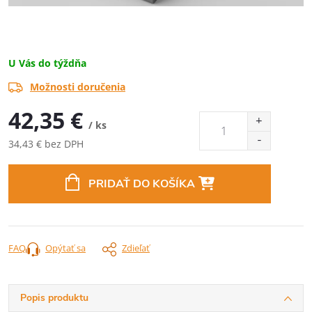
U Vás do týždňa
Možnosti doručenia
42,35 €
/ ks
34,43 € bez DPH
Jednotková
cena:
PRIDAŤ DO KOŠÍKA
FAQ
Opýtať sa
Zdieľať
Popis produktu