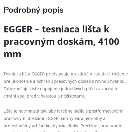
Podrobný popis
EGGER – tesniaca lišta k
pracovným doskám, 4100
mm
Tesniaca lišta EGGER predstavuje praktické a estetické riešenie
pre ukončenie a ochranu pracovných dosiek s rovnou hranou.
Zabezpečuje čisté napojenie jednotlivých plôch a zároveň
chráni spoj pred vlhkosťou a nečistotami.
Lišta je navrhnutá tak, aby farebne ladila s postformovanými
pracovnými doskami EGGER, čím vytvára jednotný a
profesionálny vzhľad kuchynskej linky. Precízne spracovanie