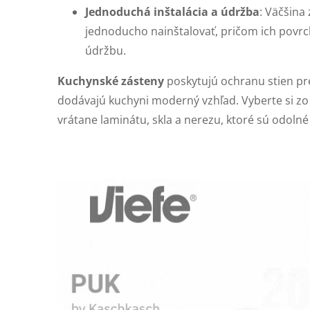
Jednoduchá inštalácia a údržba
: Väčšina
jednoducho nainštalovať, pričom ich povr
údržbu.
Kuchynské zásteny
poskytujú ochranu stien pr
dodávajú kuchyni moderný vzhľad. Vyberte si zo
vrátane laminátu, skla a nerezu, ktoré sú odolné