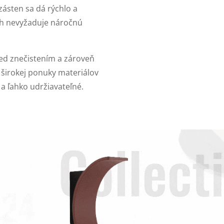
 zásten sa dá rýchlo a
ch nevyžaduje náročnú
ed znečistením a zároveň
 širokej ponuky materiálov
 a ľahko udržiavateľné.