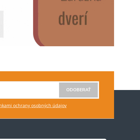
ODOBERAŤ
kami ochrany osobných údajov