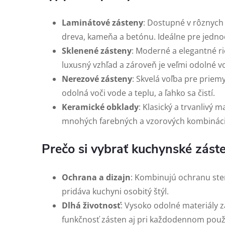
Laminátové zásteny
: Dostupné v rôznych 
dreva, kameňa a betónu. Ideálne pre jedno
Sklenené zásteny
: Moderné a elegantné ri
luxusný vzhľad a zároveň je veľmi odolné v
Nerezové zásteny
: Skvelá voľba pre priemy
odolná voči vode a teplu, a ľahko sa čistí.
Keramické obklady
: Klasický a trvanlivý m
mnohých farebných a vzorových kombináci
Prečo si vybrať kuchynské zást
Ochrana a dizajn
: Kombinujú ochranu sten
pridáva kuchyni osobitý štýl.
Dlhá životnosť
: Vysoko odolné materiály z
funkčnosť zásten aj pri každodennom použ