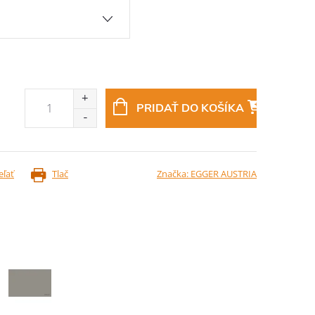
PRIDAŤ DO KOŠÍKA
eľať
Tlač
Značka:
EGGER AUSTRIA