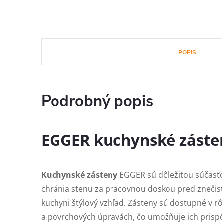
POPIS
Podrobný popis
EGGER kuchynské záste
Kuchynské zásteny
EGGER sú dôležitou súčasť
chránia stenu za pracovnou doskou pred znečis
kuchyni štýlový vzhľad. Zásteny sú dostupné v 
a povrchových úpravách, čo umožňuje ich pris